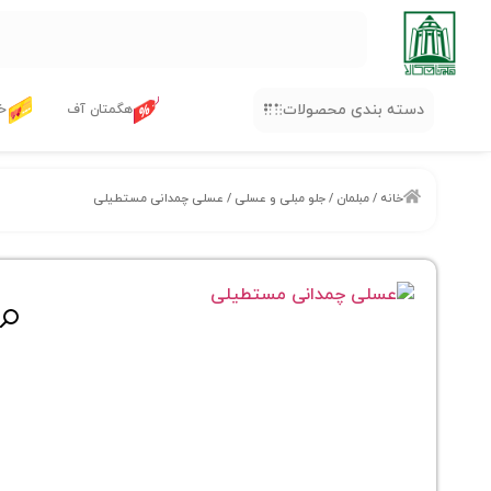
دسته بندی محصولات
هگمتان آف
خر
خانه
/
مبلمان
/
جلو مبلی و عسلی
/ عسلی چمدانی مستطیلی