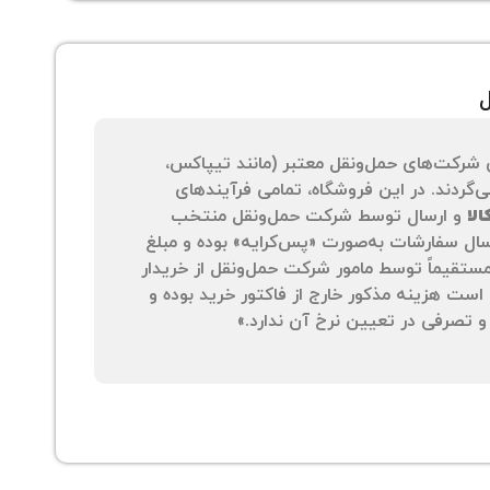
ل
 شرکت‌های حمل‌ونقل معتبر (مانند تیپاکس،
‌گردند. در این فروشگاه، تمامی فرآیندهای
لا
و ارسال توسط شرکت حمل‌ونقل منتخب
سال سفارشات به‌صورت «پس‌کرایه» بوده و مبلغ
 مستقیماً توسط مامور شرکت حمل‌ونقل از خریدار
است هزینه مذکور خارج از فاکتور خرید بوده و
 تصرفی در تعیین نرخ آن ندارد.»