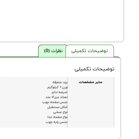
توضیحات تکمیلی
نظرات (0)
توضیحات تکمیلی
سایر مشخصات
برند متفرقه
وزن 1 کیلوگرم
شیشه ندارد
تعداد میز 4 عدد
جنس صفحه چوب
شکل مستطیل
نوع عسلی
نوع صفحه جدا
جنس پایه چوب