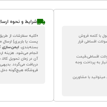
شرایط و نحوه ارسا
ول با کلمه فروش
«کلیه سفارشات از طریق
لات اقساطی قرار
پست یا باربری) ارسال می
بسته‌بندی،
ایمن‌سازی کا
انجام می‌شود. هزینه ار
لات اقساطی،قیمت
آن در زمان تحویل کالا،
نیاز به پرداخت وجه
دریافت می‌گردد. بدیهی 
فروشگاه هیچ‌گونه دخل و
یتوانید با مشاورین