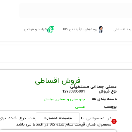
ید اقساطی
رویه‌های بازگرداندن کالا
شرایط و قوانین
فروش اقساطی
عسلی چمدانی مستطیلی
نوع فروش
12980805001
دسته بندی ها
جلو مبلی و عسلی
,
مبلمان
برچسب
عسلی
توضیحات محصول
در محصولاتی با نوع فروش اقساطی قیمت درج شده برای
محصول، همان قیمت تمام شده کالا در اقساط می باشد