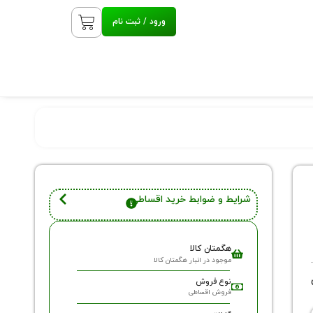
ورود / ثبت نام
شرایط و ضوابط خرید اقساطی
هگمتان کالا
موجود در انبار هگمتان کالا
نوع فروش
فروش اقساطی