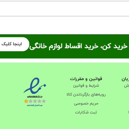
اینجا کلیک 
خرید کن، خرید اقساط لوازم خانگی
یان
قوانین و مقررات
رش
شرایط و قوانین
رویه‌های بازگرداندن کالا
حریم خصوصی
ثبت شکایات