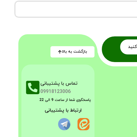
کنید
بازگشت به بالا
تماس با پشتیبانی
09918123006
پاسخگوی شما از ساعت 9 الی 22
ارتباط با پشتیبانی