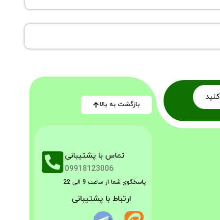
کنید
بازگشت به بالا
تماس با پشتیبانی
09918123006
پاسخگوی شما از ساعت 9 الی 22
ارتباط با پشتیبانی