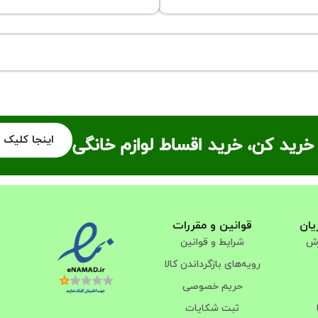
اینجا کلیک 
خرید کن، خرید اقساط لوازم خانگی
یان
قوانین و مقررات
رش
شرایط و قوانین
رویه‌های بازگرداندن کالا
حریم خصوصی
ثبت شکایات