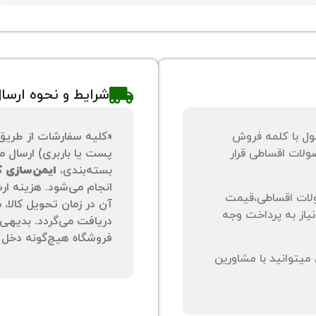
شرایط و نحوه ارسا
ول با کلمه فروش
«کلیه سفارشات از طریق
لات اقساطی قرار
پست یا باربری) ارسال می
بسته‌بندی،
ایمن‌سازی کا
انجام می‌شود. هزینه ار
لات اقساطی،قیمت
آن در زمان تحویل کالا،
نیاز به پرداخت وجه
دریافت می‌گردد. بدیهی 
فروشگاه هیچ‌گونه دخل و
یتوانید با مشاورین