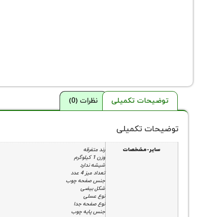
توضیحات تکمیلی
نظرات (0)
توضیحات تکمیلی
سایر-مشخصات
رند متفرقه
وزن 1 کیلوگرم
شیشه ندارد
تعداد میز 4 عدد
جنس صفحه چوب
شکل بیضی
نوع عسلی
نوع صفحه جدا
جنس پایه چوب