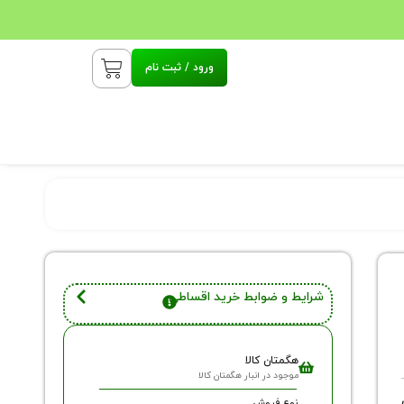
ورود / ثبت نام
شرایط و ضوابط خرید اقساطی
هگمتان کالا
موجود در انبار هگمتان کالا
نوع فروش