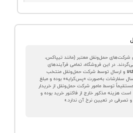
ل
 شرکت‌های حمل‌ونقل معتبر (مانند تیپاکس،
‌گردند. در این فروشگاه، تمامی فرآیندهای
لا
و ارسال توسط شرکت حمل‌ونقل منتخب
سال سفارشات به‌صورت «پس‌کرایه» بوده و مبلغ
 مستقیماً توسط مامور شرکت حمل‌ونقل از خریدار
است هزینه مذکور خارج از فاکتور خرید بوده و
 تصرفی در تعیین نرخ آن ندارد.»