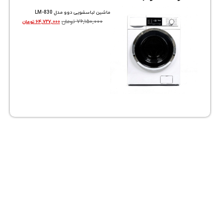
ات مرتبط
ماشین لباسشویی دوو مدل LM-830
۷۶,۱۵۰,۰۰۰
تومان
۶۴,۷۲۷,۰۰۰
تومان