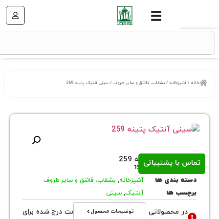
خانه
/
بشقاب، قاشق و سایر ظروف
/ سینی آنتیک پتینه 259
نتیک پتینه 259
ا پشتیبانی
روش
156
بندی ها
آشپزخانه
,
بشقاب، قاشق و سایر ظروف
 ها
آنتیک
,
سینی
توضیحات محصول
محصولاتی با نوع فروش اقساطی قیمت درج شده برای