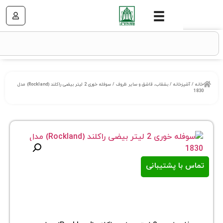
خانه
/
بشقاب، قاشق و سایر ظروف
/ سوفله خوری 2 لیتر بیضی راکلند (Rockland) مدل
ا پشتیبانی