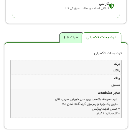
ارانتی
ارانتی اصالت و سلامت فیزیکی کالا
حات تکمیلی
نظرات (0)
 تکمیلی
شخصات
وفله مناسب برای سرو خورش، سوپ، آش
ک پایه وارمر برای گرم نگه‌داشتن غذا
رف: پیرکس
لیتر