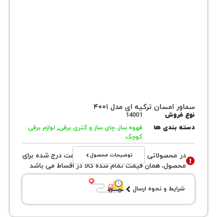
سماور امسان ترکیه ای مدل ۴۰۰۱
نوع فروش
14001
دسته بندی ها
قهوه ساز، چای ساز و کتری برقی
,
لوازم برقی
کوچک
توضیحات محصول
در محصولاتی با نوع فروش اقساطی قیمت درج شده برای
محصول، همان قیمت تمام شده کالا در اقساط می باشد
شرایط و نحوه ارسال