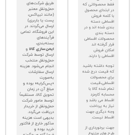
طریق شرکت‌های
فقط محصولاتی که
حمل‌ونقل معتبر
در ابتدای محصول
(مانند تیپاکس،
با کلمه فروش
پست یا باربری)
اقساطی دسته
ارسال می‌گردند. در
بندی شده اند و در
این فروشگاه، تمامی
دسته بندی
فرآیندهای
محصولات اقساطی
بسته‌بندی،
قرار گرفته اند
ایمن‌سازی کالا
و
امکان فروش
ارسال توسط شرکت
اقساطی را دارند.
حمل‌ونقل منتخب
توجه داشته باشید
انجام می‌شود. هزینه
که قیمت درج شده
ارسال سفارشات
برای محصولات
به‌صورت
اقساطی،قیمت
«پس‌کرایه» بوده و
تمام شده کالا با
مبلغ آن در زمان
محسابه کارمزد
تحویل کالا، مستقیماً
اقساط می باشد و
توسط مامور شرکت
نیاز به پرداخت
حمل‌ونقل از خریدار
وجه دیگری جهت
دریافت می‌گردد.
اقساط نیست.
بدیهی است هزینه
مذکور خارج از فاکتور
جهت برخورداری از
خرید بوده و
طرح های متنوع