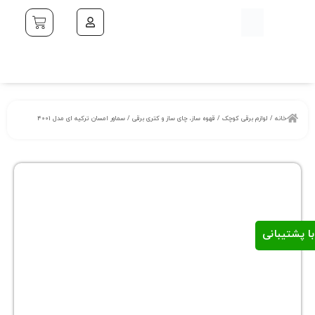
خانه
/
لوازم برقی کوچک
/
قهوه ساز، چای ساز و کتری برقی
/ سماور امسان ترکیه ای مدل ۴۰۰۱
ا پشتیبانی