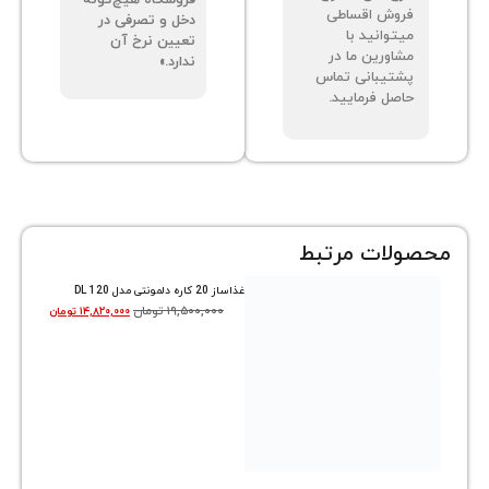
فروشگاه هیچ‌گونه
فروش اقساطی
دخل و تصرفی در
میتوانید با
تعیین نرخ آن
مشاورین ما در
ندارد.»
پشتیبانی تماس
حاصل فرمایید.
محصولات مرتبط
غذاساز 20 کاره دلمونتی مدل DL 120
۱۹,۵۰۰,۰۰۰
تومان
۱۴,۸۲۰,۰۰۰
تومان