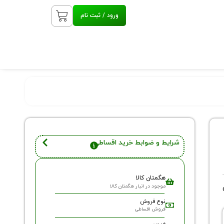
ورود / ثبت نام
شرایط و ضوابط خرید اقساطی
هگمتان کالا
موجود در انبار هگمتان کالا
نوع فروش
فروش اقساطی