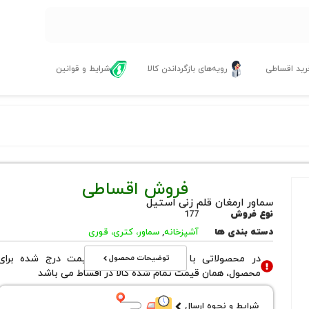
ید اقساطی
رویه‌های بازگرداندن کالا
شرایط و قوانین
فروش اقساطی
سماور ارمغان قلم زنی استیل
نوع فروش
177
دسته بندی ها
آشپزخانه
,
سماور، کتری، قوری
توضیحات محصول
در محصولاتی با نوع فروش اقساطی قیمت درج شده برای
محصول، همان قیمت تمام شده کالا در اقساط می باشد
شرایط و نحوه ارسال