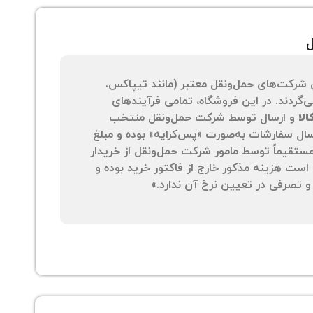
ل
 شرکت‌های حمل‌ونقل معتبر (مانند تیپاکس،
‌گردند. در این فروشگاه، تمامی فرآیندهای
لا
و ارسال توسط شرکت حمل‌ونقل منتخب
سال سفارشات به‌صورت «پس‌کرایه» بوده و مبلغ
 مستقیماً توسط مامور شرکت حمل‌ونقل از خریدار
است هزینه مذکور خارج از فاکتور خرید بوده و
 تصرفی در تعیین نرخ آن ندارد.»