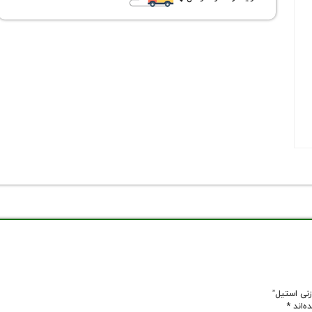
زنی استیل”
ه‌اند
*