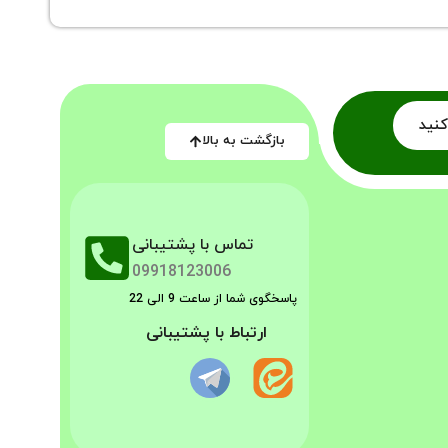
کنید
بازگشت به بالا
تماس با پشتیبانی
09918123006
پاسخگوی شما از ساعت 9 الی 22
ارتباط با پشتیبانی