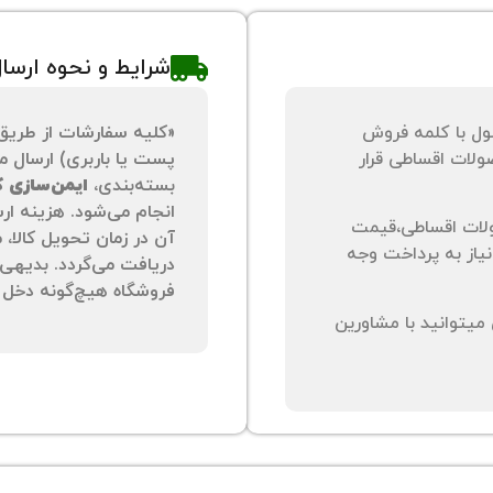
شرایط و نحوه ارسا
ول با کلمه فروش
«کلیه سفارشات از طریق
لات اقساطی قرار
پست یا باربری) ارسال می
بسته‌بندی،
ایمن‌سازی کا
انجام می‌شود. هزینه ار
لات اقساطی،قیمت
آن در زمان تحویل کالا،
نیاز به پرداخت وجه
دریافت می‌گردد. بدیهی 
فروشگاه هیچ‌گونه دخل و
یتوانید با مشاورین