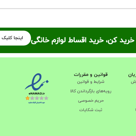
اینجا کلیک 
خرید کن، خرید اقساط لوازم خانگی
یان
قوانین و مقررات
رش
شرایط و قوانین
رویه‌های بازگرداندن کالا
حریم خصوصی
ثبت شکایات