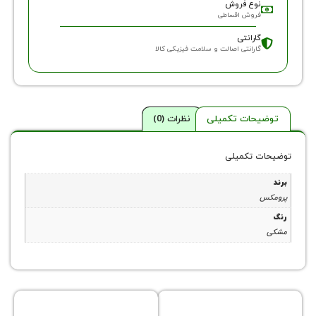
وع فروش
روش اقساطی
ارانتی
ارانتی اصالت و سلامت فیزیکی کالا
حات تکمیلی
نظرات (0)
 تکمیلی