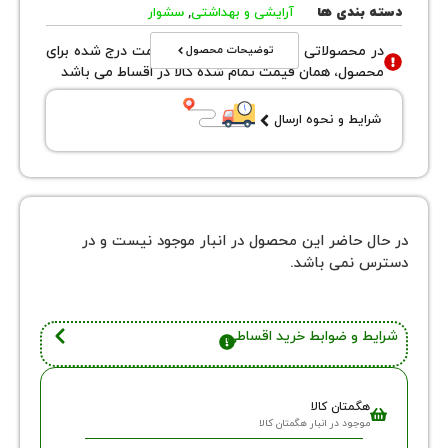
بندی ها
آرایشی و بهداشتی
,
سشوار
توضیحات محصول
محصولاتی با نوع فروش اقساطی قیمت درج شده برای
ول، همان قیمت تمام شده کالا در اقساط می باشد
یط و نحوه ارسال
 حاضر این محصول در انبار موجود نیست و در
نمی باشد.
 و ضوابط خرید اقساطی
گمتان کالا
وجود در انبار هگمتان کالا