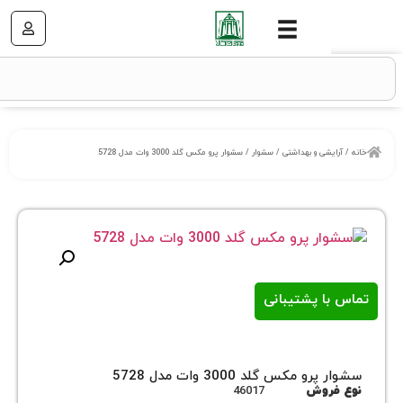
شی و بهداشتی
/
سشوار
/ سشوار پرو مکس گلد 3000 وات مدل 5728
ا پشتیبانی
 مکس گلد 3000 وات مدل 5728
روش
46017