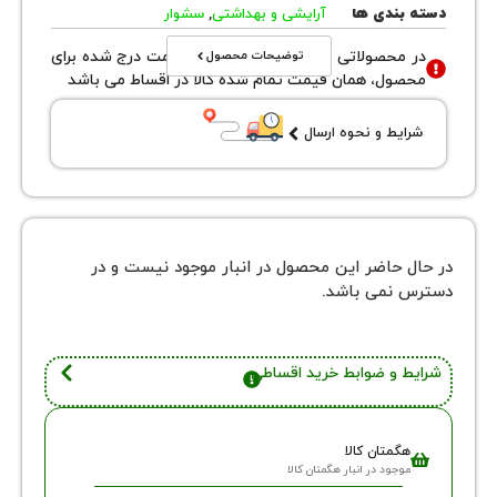
بندی ها
آرایشی و بهداشتی
,
سشوار
توضیحات محصول
محصولاتی با نوع فروش اقساطی قیمت درج شده برای
ول، همان قیمت تمام شده کالا در اقساط می باشد
یط و نحوه ارسال
 حاضر این محصول در انبار موجود نیست و در
نمی باشد.
 و ضوابط خرید اقساطی
گمتان کالا
وجود در انبار هگمتان کالا