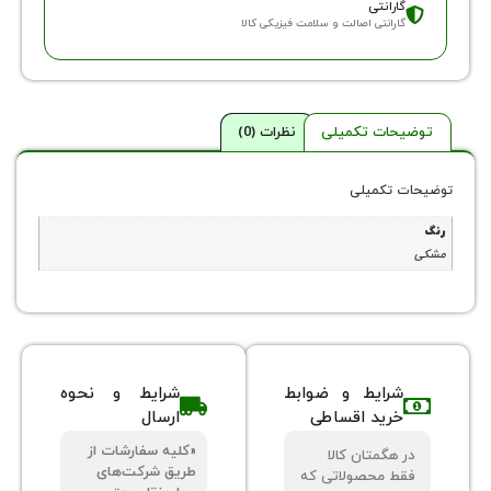
ارانتی
ارانتی اصالت و سلامت فیزیکی کالا
حات تکمیلی
نظرات (0)
 تکمیلی
شرایط و ضوابط
شرایط و نحوه
خرید اقساطی
ارسال
«کلیه سفارشات از
 هگمتان کالا
طریق شرکت‌های
ط محصولاتی که