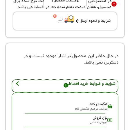
توضیحات محصول
محصولاتی با نوع فروش اقساطی قیمت درج شده برای
ول، همان قیمت تمام شده کالا در اقساط می باشد
یط و نحوه ارسال
 حاضر این محصول در انبار موجود نیست و در
نمی باشد.
 و ضوابط خرید اقساطی
گمتان کالا
وجود در انبار هگمتان کالا
وع فروش
روش اقساطی