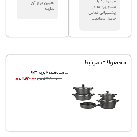
توانید با
تعیین نرخ آن
اورین ما در
ندارد.»
تیبانی تماس
صل فرمایید.
ات مرتبط
سرویس قابلمه 9 پارچه PMT
۱۲,۷۰۰,۰۰۰
تومان
۱۱,۴۳۰,۰۰۰
تومان