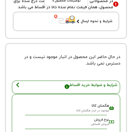
توضیحات محصول
محصولاتی با نوع فروش اقساطی قیمت درج شده برای
ول، همان قیمت تمام شده کالا در اقساط می باشد
یط و نحوه ارسال
 حاضر این محصول در انبار موجود نیست و در
نمی باشد.
 و ضوابط خرید اقساطی
گمتان کالا
وجود در انبار هگمتان کالا
وع فروش
روش اقساطی