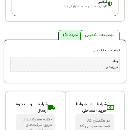
ارانتی
ارانتی اصالت و سلامت فیزیکی کالا
حات تکمیلی
نظرات (0)
 تکمیلی
شرایط و ضوابط
شرایط و نحوه
خرید اقساطی
ارسال
«کلیه سفارشات از
 هگمتان کالا
طریق شرکت‌های
ط محصولاتی که