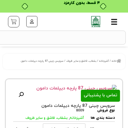
۴ قسط، بدون کارمزد
خانه
/
بشقاب، قاشق و سایر ظروف
/ سرویس چینی 87 پارچه دیپلمات دامون
ا پشتیبانی
8 پارچه دیپلمات دامون
روش
8009
بندی ها
آشپزخانه
,
بشقاب، قاشق و سایر ظروف