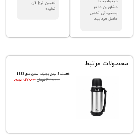
توانید با
تعیین نرخ آن
اورین ما در
ندارد.»
تیبانی تماس
صل فرمایید.
ات مرتبط
فلاسک 2 لیتری یونیک استیل مدل 1833
۳,۱۱۰,۰۰۰
تومان
۲,۲۷۰,۰۰۰
تومان