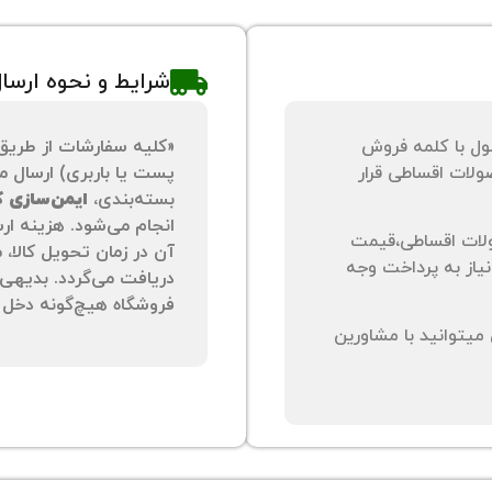
شرایط و نحوه ارسا
ول با کلمه فروش
«کلیه سفارشات از طریق
لات اقساطی قرار
پست یا باربری) ارسال می
بسته‌بندی،
ایمن‌سازی کا
انجام می‌شود. هزینه ار
لات اقساطی،قیمت
آن در زمان تحویل کالا،
نیاز به پرداخت وجه
دریافت می‌گردد. بدیهی 
فروشگاه هیچ‌گونه دخل و
یتوانید با مشاورین