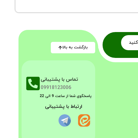
کنید
بازگشت به بالا
تماس با پشتیبانی
09918123006
پاسخگوی شما از ساعت 9 الی 22
ارتباط با پشتیبانی