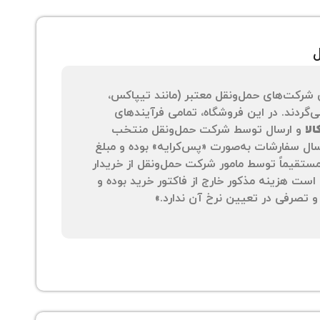
ل
 شرکت‌های حمل‌ونقل معتبر (مانند تیپاکس،
‌گردند. در این فروشگاه، تمامی فرآیندهای
لا
و ارسال توسط شرکت حمل‌ونقل منتخب
سال سفارشات به‌صورت «پس‌کرایه» بوده و مبلغ
 مستقیماً توسط مامور شرکت حمل‌ونقل از خریدار
است هزینه مذکور خارج از فاکتور خرید بوده و
 تصرفی در تعیین نرخ آن ندارد.»