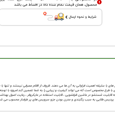
محصول، همان قیمت تمام شده کالا در اقساط می باشد
شرایط و نحوه ارسال
با سلیقه اهمیت فراوانی به آن ها می دهند. ظروف از اقلام مصرفی نیستند و تنها با یک 
با طرح مخصوص است که می تواند کیفیت و زیبایی را به شما تضمین کند.امروزه با توجه 
ن به قابلیت شستشو در ماشین ظرفشویی ، قابلیت استفاده در مایکروفر ، رعایت اصول بهدا