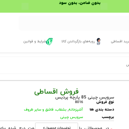
بدون ضامن، بدون سود
ید اقساطی
رویه‌های بازگرداندن کالا
شرایط و قوانین
فروش اقساطی
سرویس چینی 85 پارچه پردیس
نوع فروش
8016
دسته بندی ها
آشپزخانه
,
بشقاب، قاشق و سایر ظروف
برچسب
سرویس چینی
توضیحات محصول
در محصولاتی با نوع فروش اقساطی قیمت درج شده برای