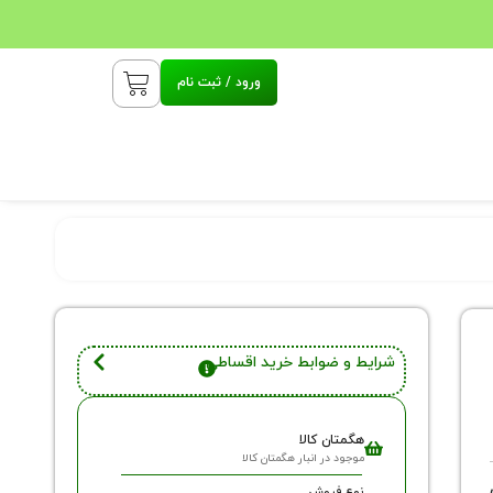
ورود / ثبت نام
شرایط و ضوابط خرید اقساطی
هگمتان کالا
موجود در انبار هگمتان کالا
نوع فروش