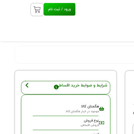
ورود / ثبت نام
شرایط و ضوابط خرید اقساطی
هگمتان کالا
موجود در انبار هگمتان کالا
نوع فروش
فروش اقساطی