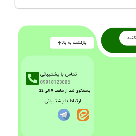
کنید
بازگشت به بالا
تماس با پشتیبانی
09918123006
پاسخگوی شما از ساعت 9 الی 22
ارتباط با پشتیبانی