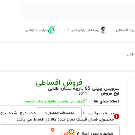
ید اقساطی
رویه‌های بازگرداندن کالا
شرایط و قوانین
فروش اقساطی
سرویس چینی 85 پارچه ستاره طلایی
نوع فروش
8011
دسته بندی ها
آشپزخانه
,
بشقاب، قاشق و سایر ظروف
توضیحات محصول
در محصولاتی با نوع فروش اقساطی قیمت درج شده برای
محصول، همان قیمت تمام شده کالا در اقساط می باشد
شرایط و نحوه ارسال