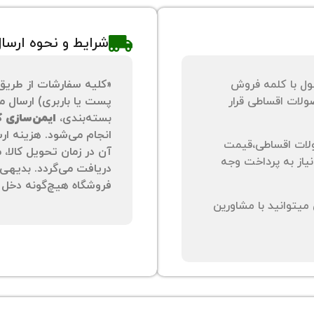
شرایط و نحوه ارسا
ول با کلمه فروش
«کلیه سفارشات از طریق
لات اقساطی قرار
پست یا باربری) ارسال می
بسته‌بندی،
ایمن‌سازی کا
انجام می‌شود. هزینه ار
لات اقساطی،قیمت
آن در زمان تحویل کالا،
نیاز به پرداخت وجه
دریافت می‌گردد. بدیهی 
فروشگاه هیچ‌گونه دخل و
یتوانید با مشاورین