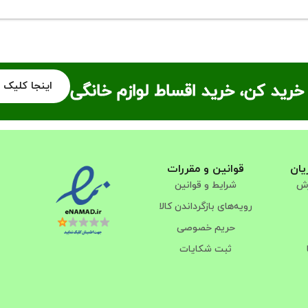
اینجا کلیک 
خرید کن، خرید اقساط لوازم خانگی
یان
قوانین و مقررات
رش
شرایط و قوانین
رویه‌های بازگرداندن کالا
حریم خصوصی
ثبت شکایات