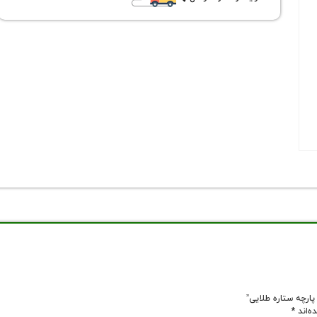
ه‌اند
*