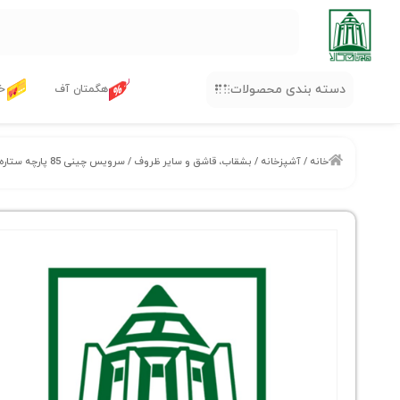
دسته بندی محصولات
هگمتان آف
خر
خانه
/
آشپزخانه
/
بشقاب، قاشق و سایر ظروف
/ سرویس چینی 85 پارچه ستاره طلایی