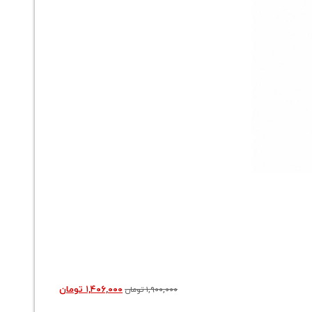
فلاسک 1/6 لیتری استیل یونیک مدل 1806
۱,۴۰۶,۰۰۰
تومان
۱,۹۰۰,۰۰۰
تومان