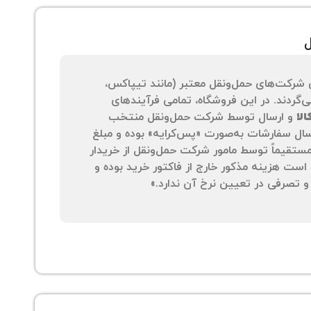
ل
 شرکت‌های حمل‌ونقل معتبر (مانند تیپاکس،
‌گردند. در این فروشگاه، تمامی فرآیندهای
لا
و ارسال توسط شرکت حمل‌ونقل منتخب
سال سفارشات به‌صورت «پس‌کرایه» بوده و مبلغ
 مستقیماً توسط مامور شرکت حمل‌ونقل از خریدار
است هزینه مذکور خارج از فاکتور خرید بوده و
 تصرفی در تعیین نرخ آن ندارد.»