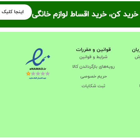
اینجا کلیک 
خرید کن، خرید اقساط لوازم خانگی
یان
قوانین و مقررات
رش
شرایط و قوانین
رویه‌های بازگرداندن کالا
حریم خصوصی
ثبت شکایات