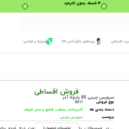
۴ قسط، بدون کارمزد
ید اقساطی
رویه‌های بازگرداندن کالا
شرایط و قوانین
فروش اقساطی
سرویس چینی 85 پارچه آذر
نوع فروش
8017
دسته بندی ها
آشپزخانه
,
بشقاب، قاشق و سایر ظروف
برچسب
سرویس چینی
توضیحات محصول
در محصولاتی با نوع فروش اقساطی قیمت درج شده برای