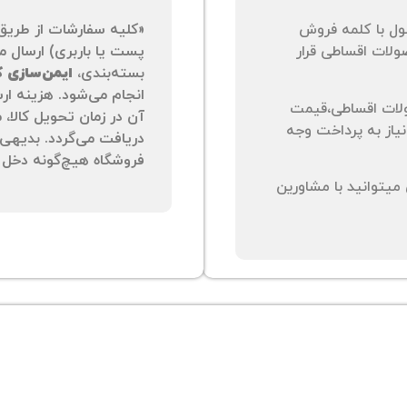
ول با کلمه فروش
«کلیه سفارشات از طریق
لات اقساطی قرار
پست یا باربری) ارسال می
بسته‌بندی،
ایمن‌سازی کا
انجام می‌شود. هزینه ار
لات اقساطی،قیمت
آن در زمان تحویل کالا،
نیاز به پرداخت وجه
دریافت می‌گردد. بدیهی 
فروشگاه هیچ‌گونه دخل و
یتوانید با مشاورین