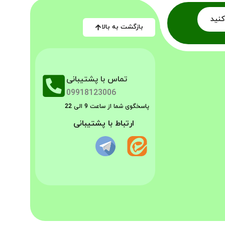
کنید
بازگشت به بالا
تماس با پشتیبانی
09918123006
پاسخگوی شما از ساعت 9 الی 22
ارتباط با پشتیبانی