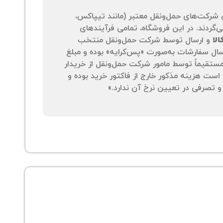
 شرکت‌های حمل‌ونقل معتبر (مانند تیپاکس،
‌گردند. در این فروشگاه، تمامی فرآیندهای
لا
و ارسال توسط شرکت حمل‌ونقل منتخب
سال سفارشات به‌صورت «پس‌کرایه» بوده و مبلغ
 مستقیماً توسط مامور شرکت حمل‌ونقل از خریدار
است هزینه مذکور خارج از فاکتور خرید بوده و
 تصرفی در تعیین نرخ آن ندارد.»