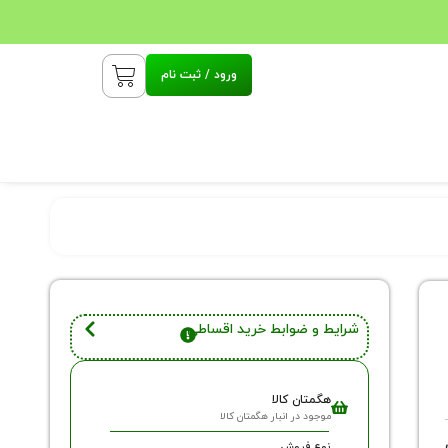
ورود / ثبت نام
شرایط و ضوابط خرید اقساطی
هگمتان کالا
موجود در انبار هگمتان کالا
نوع فروش