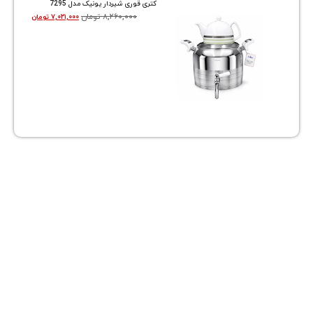
کتری قوری شیردار یونیک مدل 7295
۸,۲۶۰,۰۰۰
تومان
۷,۰۲۱,۰۰۰
تومان