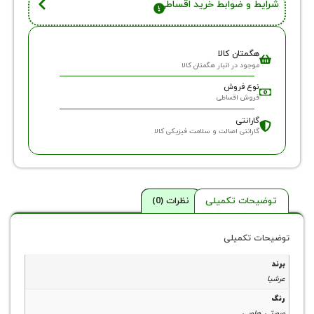
 و ضوابط خرید اقساطی
گمتان کالا
وجود در انبار هگمتان کالا
وع فروش
روش اقساطی
ارانتی
ارانتی اصالت و سلامت فیزیکی کالا
حات تکمیلی
نظرات (0)
 تکمیلی
لویی