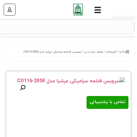
خانه
/
ظروف پخت و پز
/ سرویس قابلمه سرامیکی عرشیا مدل CO116-2050
ا پشتیبانی