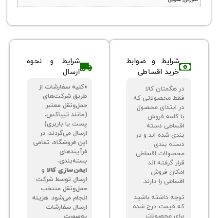
شرایط و ضوابط
شرایط و نحوه
خرید اقساطی
ارسال
«کلیه سفارشات از
 هگمتان کالا
طریق شرکت‌های
ط محصولاتی که
حمل‌ونقل معتبر
 ابتدای محصول
(مانند تیپاکس،
 کلمه فروش
پست یا باربری)
ساطی دسته
ارسال می‌گردند. در
دی شده اند و در
این فروشگاه، تمامی
ته بندی
فرآیندهای
صولات اقساطی
بسته‌بندی،
ر گرفته اند
ایمن‌سازی کالا
و
کان فروش
ارسال توسط شرکت
اطی را دارند.
حمل‌ونقل منتخب
جه داشته باشید
انجام می‌شود. هزینه
 قیمت درج شده
ارسال سفارشات
ای محصولات
به‌صورت