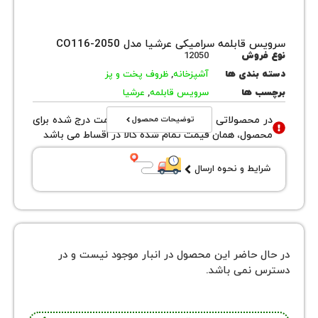
قابلمه سرامیکی عرشیا مدل CO116-2050
روش
12050
بندی ها
آشپزخانه
,
ظروف پخت و پز
 ها
سرویس قابلمه
,
عرشیا
توضیحات محصول
محصولاتی با نوع فروش اقساطی قیمت درج شده برای
ول، همان قیمت تمام شده کالا در اقساط می باشد
یط و نحوه ارسال
 حاضر این محصول در انبار موجود نیست و در
نمی باشد.