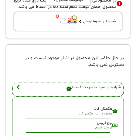
توضیحات محصول
محصولاتی با نوع فروش اقساطی قیمت درج شده برای
ول، همان قیمت تمام شده کالا در اقساط می باشد
یط و نحوه ارسال
 حاضر این محصول در انبار موجود نیست و در
نمی باشد.
 و ضوابط خرید اقساطی
گمتان کالا
وجود در انبار هگمتان کالا
وع فروش
روش اقساطی