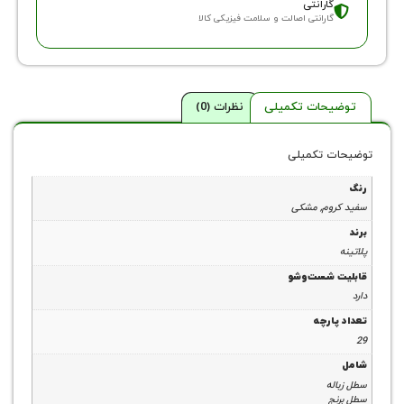
ارانتی
ارانتی اصالت و سلامت فیزیکی کالا
حات تکمیلی
نظرات (0)
 تکمیلی
وم, مشکی
شست‌وشو
رچه
ه