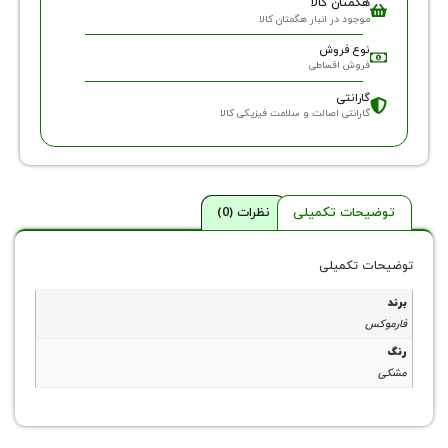
گمتان کالا
وجود در انبار هگمتان کالا
وع فروش
روش اقساطی
ارانتی
ارانتی اصالت و سلامت فیزیکی کالا
حات تکمیلی
نظرات (0)
 تکمیلی