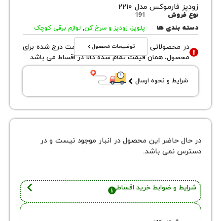
فارموکس مدل ۲۲۱۰
روش
191
بندی ها
پلوپز، زودپز و سرخ کن
,
لوازم برقی کوچک
توضیحات محصول
محصولاتی با نوع فروش اقساطی قیمت درج شده برای
ول، همان قیمت تمام شده کالا در اقساط می باشد
یط و نحوه ارسال
 حاضر این محصول در انبار موجود نیست و در
نمی باشد.
 و ضوابط خرید اقساطی