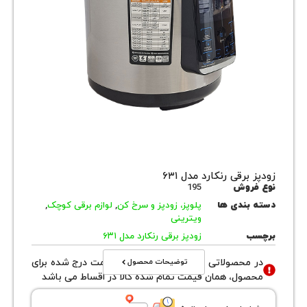
برقی رنکارد مدل ۶۳۱
روش
195
بندی ها
پلوپز، زودپز و سرخ کن
,
لوازم برقی کوچک
,
ویترینی
ب
زودپز برقی رنکارد مدل ۶۳۱
توضیحات محصول
محصولاتی با نوع فروش اقساطی قیمت درج شده برای
ول، همان قیمت تمام شده کالا در اقساط می باشد