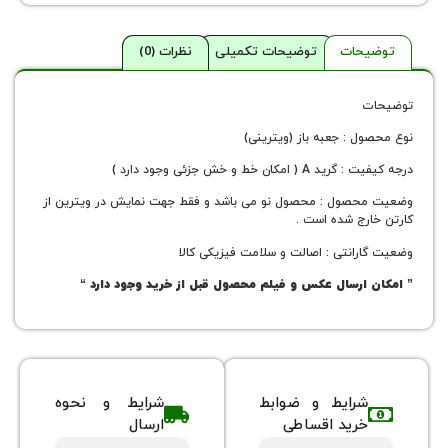
حات
توضیحات تکمیلی
نظرات (0)
ل : جعبه باز (ویترینی)
مکان خط و خش جزئی وجود دارد )
صول : محصول نو می باشد و فقط جهت نمایش در ویترین از
رج شده است .
رانتی : اصالت و سلامت فیزیکی کالا
ارسال عکس و فیلم محصول قبل از خرید وجود دارد
“
شرایط و ضوابط
شرایط و نحوه
خرید اقساطی
ارسال