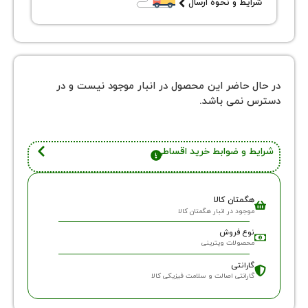
یط و نحوه ارسال
 حاضر این محصول در انبار موجود نیست و در
نمی باشد.
 و ضوابط خرید اقساطی
گمتان کالا
وجود در انبار هگمتان کالا
وع فروش
حصولات ویترینی
ارانتی
ارانتی اصالت و سلامت فیزیکی کالا