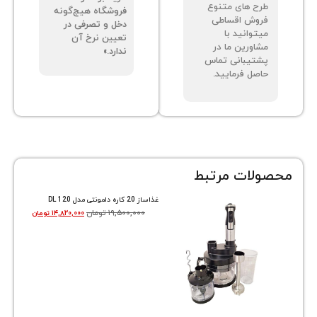
ح های متنوع
فروشگاه هیچ‌گونه
وش اقساطی
دخل و تصرفی در
توانید با
تعیین نرخ آن
اورین ما در
ندارد.»
تیبانی تماس
صل فرمایید.
ات مرتبط
غذاساز 20 کاره دلمونتی مدل DL 120
۱۹,۵۰۰,۰۰۰
تومان
۱۴,۸۲۰,۰۰۰
تومان