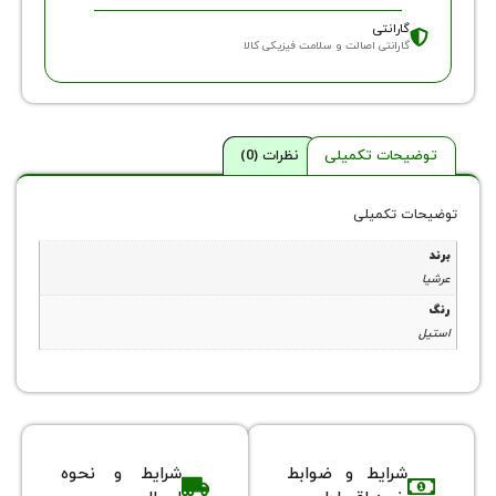
وع فروش
روش اقساطی
ارانتی
ارانتی اصالت و سلامت فیزیکی کالا
حات تکمیلی
نظرات (0)
 تکمیلی