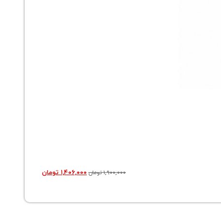
فلاسک 1/9 لیتری استیل یونیک مدل 1808
۱,۴۰۶,۰۰۰
تومان
۱,۹۰۰,۰۰۰
تومان