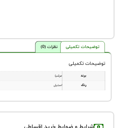
توضیحات تکمیلی
نظرات (0)
توضیحات تکمیلی
برند
عرشیا
رنگ
استیل
شرایط و ضوابط خرید اقساطی