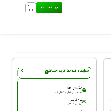
ورود / ثبت نام
شرایط و ضوابط خرید اقساطی
هگمتان کالا
موجود در انبار هگمتان کالا
نوع فروش
فروش اقساطی