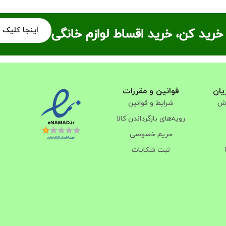
اینجا کلیک 
خرید کن، خرید اقساط لوازم خانگی
یان
قوانین و مقررات
رش
شرایط و قوانین
رویه‌های بازگرداندن کالا
حریم خصوصی
ثبت شکایات