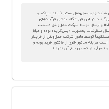
 شرکت‌های حمل‌ونقل معتبر (مانند تیپاکس،
‌گردند. در این فروشگاه، تمامی فرآیندهای
لا
و ارسال توسط شرکت حمل‌ونقل منتخب
سال سفارشات به‌صورت «پس‌کرایه» بوده و مبلغ
 مستقیماً توسط مامور شرکت حمل‌ونقل از خریدار
است هزینه مذکور خارج از فاکتور خرید بوده و
 تصرفی در تعیین نرخ آن ندارد.»