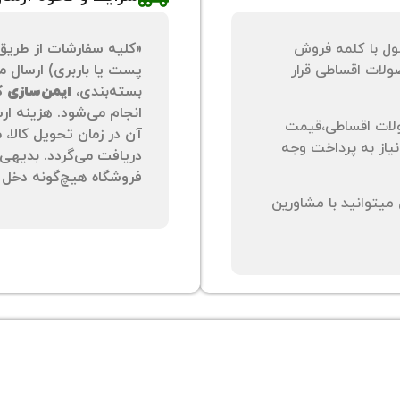
ول با کلمه فروش
«کلیه سفارشات از طریق
لات اقساطی قرار
پست یا باربری) ارسال می
بسته‌بندی،
ایمن‌سازی کا
انجام می‌شود. هزینه ار
لات اقساطی،قیمت
آن در زمان تحویل کالا،
نیاز به پرداخت وجه
دریافت می‌گردد. بدیهی 
فروشگاه هیچ‌گونه دخل و
یتوانید با مشاورین