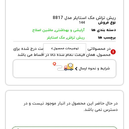
اش مک استایلر مدل 8817
روش
144
بندی ها
آرایشی و بهداشتی
,
ماشین اصلاح
 ها
ریش تراش
,
مک استایلر
توضیحات محصول
محصولاتی با نوع فروش اقساطی قیمت درج شده برای
ول، همان قیمت تمام شده کالا در اقساط می باشد
یط و نحوه ارسال
 حاضر این محصول در انبار موجود نیست و در
نمی باشد.