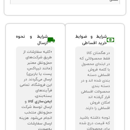
شرایط و ضوابط
شرایط و نحوه
خرید اقساطی
ارسال
«کلیه سفارشات از
 هگمتان کالا
طریق شرکت‌های
ط محصولاتی که
حمل‌ونقل معتبر
 ابتدای محصول
(مانند تیپاکس،
 کلمه فروش
پست یا باربری)
ساطی دسته
ارسال می‌گردند. در
دی شده اند و در
این فروشگاه، تمامی
ته بندی
فرآیندهای
صولات اقساطی
بسته‌بندی،
ر گرفته اند
ایمن‌سازی کالا
و
کان فروش
ارسال توسط شرکت
اطی را دارند.
حمل‌ونقل منتخب
جه داشته باشید
انجام می‌شود. هزینه
 قیمت درج شده
ارسال سفارشات
ای محصولات
به‌صورت