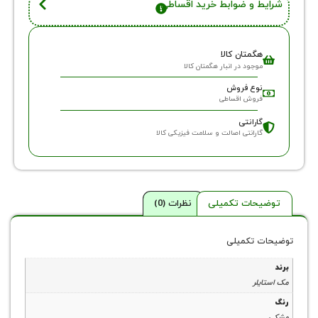
 و ضوابط خرید اقساطی
گمتان کالا
وجود در انبار هگمتان کالا
وع فروش
روش اقساطی
ارانتی
ارانتی اصالت و سلامت فیزیکی کالا
حات تکمیلی
نظرات (0)
 تکمیلی
لر