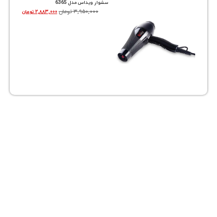
سشوار ویداس مدل 6365
۳,۹۵۰,۰۰۰
تومان
۲,۸۸۳,۰۰۰
تومان