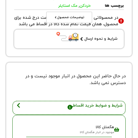
 ها
خردکن
,
مک استایلر
توضیحات محصول
محصولاتی با نوع فروش اقساطی قیمت درج شده برای
ول، همان قیمت تمام شده کالا در اقساط می باشد
یط و نحوه ارسال
 حاضر این محصول در انبار موجود نیست و در
نمی باشد.
 و ضوابط خرید اقساطی
گمتان کالا
وجود در انبار هگمتان کالا