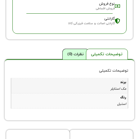
وع فروش
روش اقساطی
ارانتی
ارانتی اصالت و سلامت فیزیکی کالا
حات تکمیلی
نظرات (0)
 تکمیلی
لر