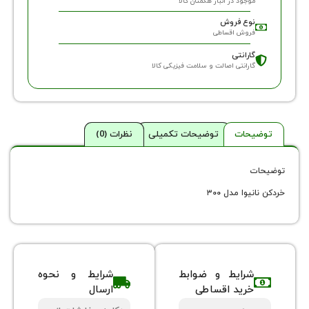
وجود در انبار هگمتان کالا
وع فروش
روش اقساطی
ارانتی
ارانتی اصالت و سلامت فیزیکی کالا
حات
توضیحات تکمیلی
نظرات (0)
وا مدل ۳۰۰
شرایط و ضوابط
شرایط و نحوه
خرید اقساطی
ارسال