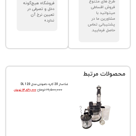
ح های متنوع
فروشگاه هیچ‌گونه
وش اقساطی
دخل و تصرفی در
توانید با
تعیین نرخ آن
اورین ما در
ندارد.»
تیبانی تماس
صل فرمایید.
ات مرتبط
غذاساز 20 کاره دلمونتی مدل DL 120
۱۹,۵۰۰,۰۰۰
تومان
۱۴,۸۲۰,۰۰۰
تومان