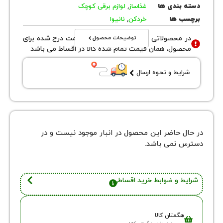
بندی ها
غذاساز
,
لوازم برقی کوچک
 ها
خردکن
,
نانیوا
توضیحات محصول
محصولاتی با نوع فروش اقساطی قیمت درج شده برای
ول، همان قیمت تمام شده کالا در اقساط می باشد
یط و نحوه ارسال
 حاضر این محصول در انبار موجود نیست و در
نمی باشد.
 و ضوابط خرید اقساطی
گمتان کالا