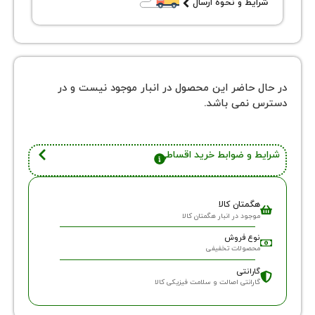
یط و نحوه ارسال
 حاضر این محصول در انبار موجود نیست و در
نمی باشد.
 و ضوابط خرید اقساطی
گمتان کالا
وجود در انبار هگمتان کالا
وع فروش
حصولات تخفیفی
ارانتی
ارانتی اصالت و سلامت فیزیکی کالا