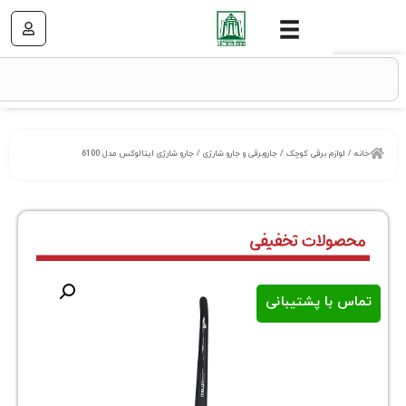
زم برقی کوچک
/
جاروبرقی و جارو شارژی
/ جارو شارژی ایتالوکس مدل 6100
ا پشتیبانی