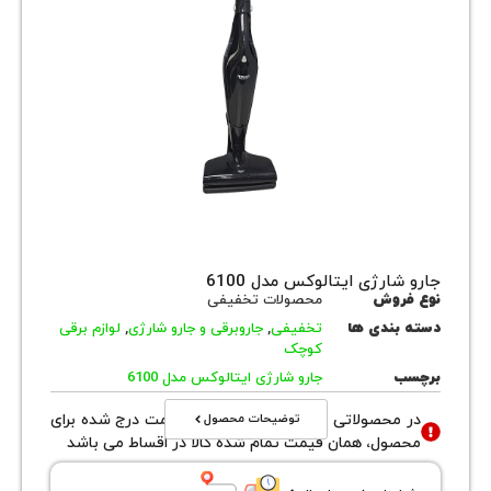
ارژی ایتالوکس مدل 6100
روش
محصولات تخفیفی
بندی ها
تخفیفی
,
جاروبرقی و جارو شارژی
,
لوازم برقی
کوچک
ب
جارو شارژی ایتالوکس مدل 6100
توضیحات محصول
محصولاتی با نوع فروش اقساطی قیمت درج شده برای
ول، همان قیمت تمام شده کالا در اقساط می باشد