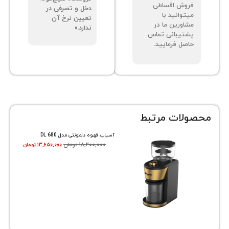
وش اقساطی
دخل و تصرفی در
توانید با
تعیین نرخ آن
اورین ما در
ندارد.»
تیبانی تماس
صل فرمایید.
ات مرتبط
آسیاب قهوه دلمونتی مدل DL 680
۱۸,۲۰۰,۰۰۰
تومان
۱۳,۶۵۰,۰۰۰
تومان