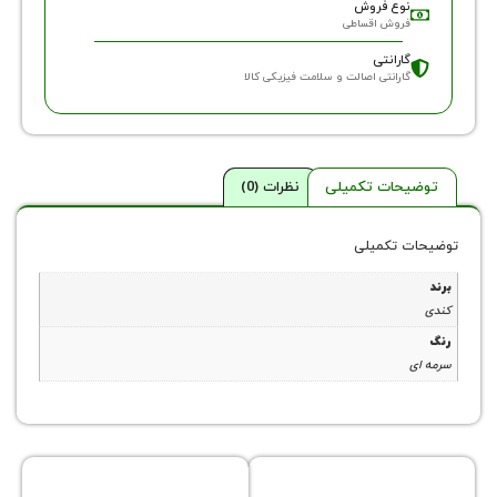
وع فروش
روش اقساطی
ارانتی
ارانتی اصالت و سلامت فیزیکی کالا
حات تکمیلی
نظرات (0)
 تکمیلی