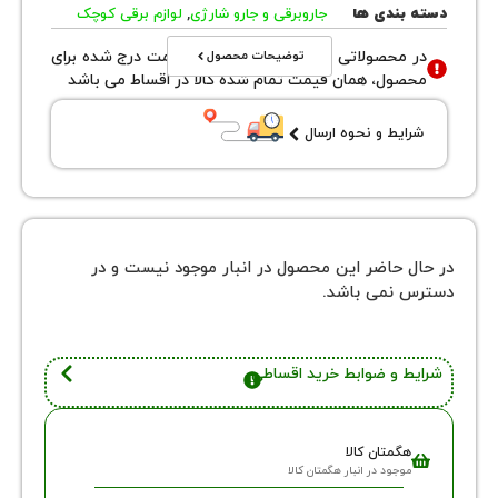
بندی ها
جاروبرقی و جارو شارژی
,
لوازم برقی کوچک
توضیحات محصول
محصولاتی با نوع فروش اقساطی قیمت درج شده برای
ول، همان قیمت تمام شده کالا در اقساط می باشد
یط و نحوه ارسال
 حاضر این محصول در انبار موجود نیست و در
نمی باشد.
 و ضوابط خرید اقساطی
گمتان کالا
وجود در انبار هگمتان کالا