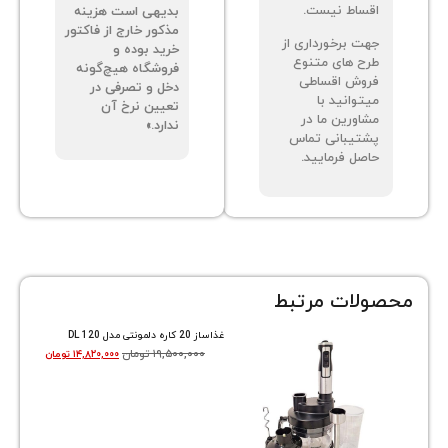
ساط نیست.
بدیهی است هزینه
مذکور خارج از فاکتور
ت برخورداری از
خرید بوده و
ح های متنوع
فروشگاه هیچ‌گونه
وش اقساطی
دخل و تصرفی در
توانید با
تعیین نرخ آن
اورین ما در
ندارد.»
تیبانی تماس
صل فرمایید.
ات مرتبط
غذاساز 20 کاره دلمونتی مدل DL 120
۱۹,۵۰۰,۰۰۰
تومان
۱۴,۸۲۰,۰۰۰
تومان