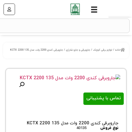
زم برقی کوچک
/
جاروبرقی و جارو شارژی
/ جاروبرقی کندی 2200 وات مدل 135 2200 KCTX
ا پشتیبانی
2200 وات مدل 135 2200 KCTX
روش
40135