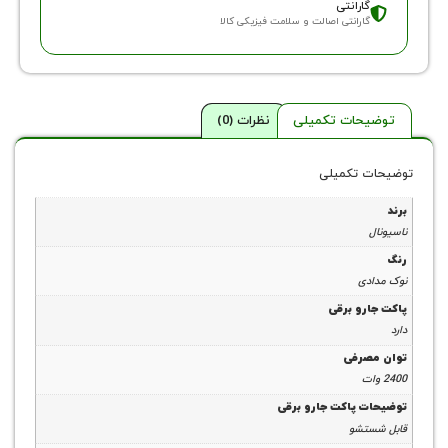
ارانتی
ارانتی اصالت و سلامت فیزیکی کالا
حات تکمیلی
نظرات (0)
 تکمیلی
ی
رو برقی
رفی
 پاکت جارو برقی
تشو