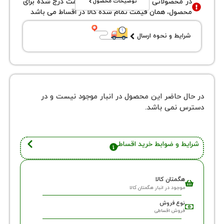
توضیحات محصول
محصولاتی با نوع فروش اقساطی قیمت درج شده برای
ول، همان قیمت تمام شده کالا در اقساط می باشد
یط و نحوه ارسال
 حاضر این محصول در انبار موجود نیست و در
نمی باشد.
 و ضوابط خرید اقساطی
گمتان کالا
وجود در انبار هگمتان کالا
وع فروش
روش اقساطی