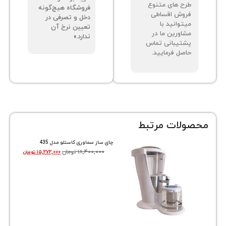
ح های متنوع
فروشگاه هیچ‌گونه
وش اقساطی
دخل و تصرفی در
توانید با
تعیین نرخ آن
اورین ما در
ندارد.»
تیبانی تماس
صل فرمایید.
ات مرتبط
چای ساز سماوری کاستلو مدل 435
۱۸,۴۰۰,۰۰۰
تومان
۱۵,۲۷۲,۰۰۰
تومان