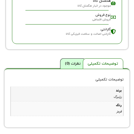
گمتان کالا
وجود در انبار هگمتان کالا
وع فروش
روش اقساطی
ارانتی
ارانتی اصالت و سلامت فیزیکی کالا
حات تکمیلی
نظرات (0)
 تکمیلی