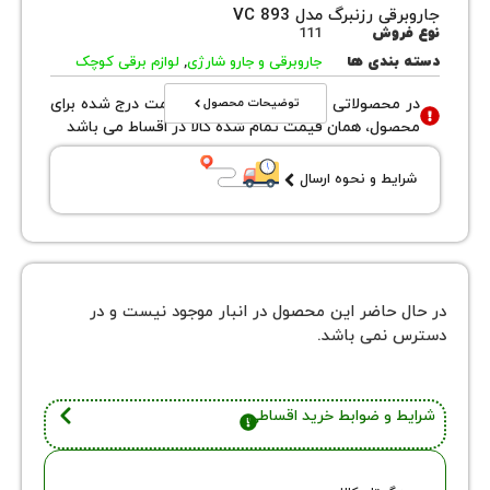
ی رزنبرگ مدل VC 893
روش
111
بندی ها
جاروبرقی و جارو شارژی
,
لوازم برقی کوچک
توضیحات محصول
محصولاتی با نوع فروش اقساطی قیمت درج شده برای
ول، همان قیمت تمام شده کالا در اقساط می باشد
یط و نحوه ارسال
 حاضر این محصول در انبار موجود نیست و در
نمی باشد.
 و ضوابط خرید اقساطی