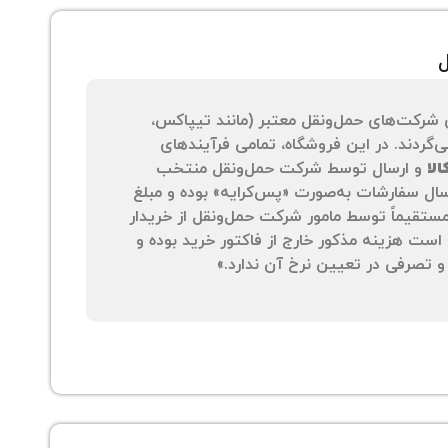
ل
 شرکت‌های حمل‌ونقل معتبر (مانند تیپاکس،
‌گردند. در این فروشگاه، تمامی فرآیندهای
لا
و ارسال توسط شرکت حمل‌ونقل منتخب
سال سفارشات به‌صورت «پس‌کرایه» بوده و مبلغ
 مستقیماً توسط مامور شرکت حمل‌ونقل از خریدار
است هزینه مذکور خارج از فاکتور خرید بوده و
 تصرفی در تعیین نرخ آن ندارد.»