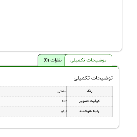
توضیحات تکمیلی
نظرات (0)
توضیحات تکمیلی
رنگ
مشکی
کیفیت تصویر
HD
رابط هوشمند
ندارد