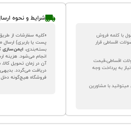
شرایط و نحوه ارسا
ول با کلمه فروش
«کلیه سفارشات از طریق
لات اقساطی قرار
پست یا باربری) ارسال می
بسته‌بندی،
ایمن‌سازی کا
انجام می‌شود. هزینه ار
لات اقساطی،قیمت
آن در زمان تحویل کالا،
نیاز به پرداخت وجه
دریافت می‌گردد. بدیهی 
فروشگاه هیچ‌گونه دخل و
یتوانید با مشاورین