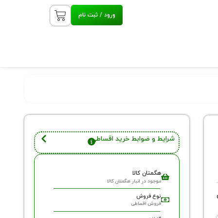
ورود / ثبت نام
شرایط و ضوابط خرید اقساطی
هگمتان کالا
موجود در انبار هگمتان کالا
نوع فروش
فروش اقساطی