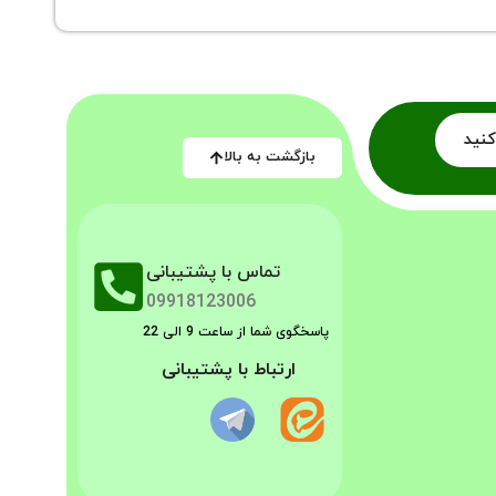
کنید
بازگشت به بالا
تماس با پشتیبانی
09918123006
پاسخگوی شما از ساعت 9 الی 22
ارتباط با پشتیبانی