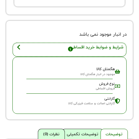
ر موجود نمی باشد
 و ضوابط خرید اقساطی
گمتان کالا
وجود در انبار هگمتان کالا
وع فروش
روش اقساطی
ارانتی
ارانتی اصالت و سلامت فیزیکی کالا
حات
توضیحات تکمیلی
نظرات (0)