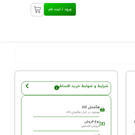
ورود / ثبت نام
شرایط و ضوابط خرید اقساطی
هگمتان کالا
موجود در انبار هگمتان کالا
نوع فروش
فروش اقساطی