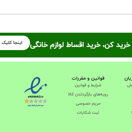
اینجا کلیک 
خرید کن، خرید اقساط لوازم خانگی
یان
قوانین و مقررات
رش
شرایط و قوانین
رویه‌های بازگرداندن کالا
حریم خصوصی
ثبت شکایات