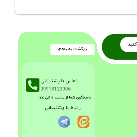
کنید
بازگشت به بالا
تماس با پشتیبانی
09918123006
پاسخگوی شما از ساعت 9 الی 22
ارتباط با پشتیبانی