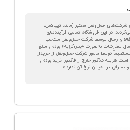
ل
 شرکت‌های حمل‌ونقل معتبر (مانند تیپاکس،
‌گردند. در این فروشگاه، تمامی فرآیندهای
لا
و ارسال توسط شرکت حمل‌ونقل منتخب
سال سفارشات به‌صورت «پس‌کرایه» بوده و مبلغ
 مستقیماً توسط مامور شرکت حمل‌ونقل از خریدار
است هزینه مذکور خارج از فاکتور خرید بوده و
 تصرفی در تعیین نرخ آن ندارد.»