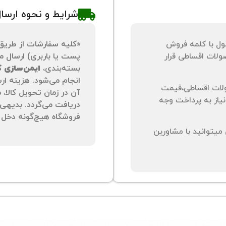
شرایط و نحوه ارسا
ول با کلمه فروش
«کلیه سفارشات از طریق
لات اقساطی قرار
پست یا باربری) ارسال می
بسته‌بندی،
ایمن‌سازی کا
انجام می‌شود. هزینه ار
لات اقساطی،قیمت
آن در زمان تحویل کالا،
نیاز به پرداخت وجه
دریافت می‌گردد. بدیهی 
فروشگاه هیچ‌گونه دخل و
یتوانید با مشاورین