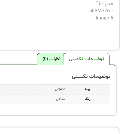
توضیحات تکمیلی
نظرات (0)
توضیحات تکمیلی
برند
تکنولایو
رنگ
مشکی