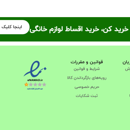
اینجا کلیک 
خرید کن، خرید اقساط لوازم خانگی
یان
قوانین و مقررات
رش
شرایط و قوانین
رویه‌های بازگرداندن کالا
حریم خصوصی
ثبت شکایات