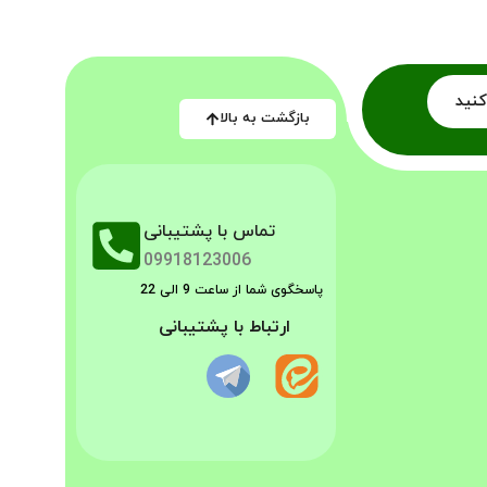
کنید
بازگشت به بالا
تماس با پشتیبانی
09918123006
پاسخگوی شما از ساعت 9 الی 22
ارتباط با پشتیبانی