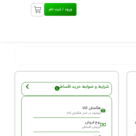
ورود / ثبت نام
شرایط و ضوابط خرید اقساطی
هگمتان کالا
موجود در انبار هگمتان کالا
نوع فروش
فروش اقساطی