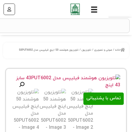
ی و تصویری
/
تلویزیون
/ تلویزیون هوشمند 50 اینچ فیلیپس مدل 50PUT6002
ا پشتیبانی