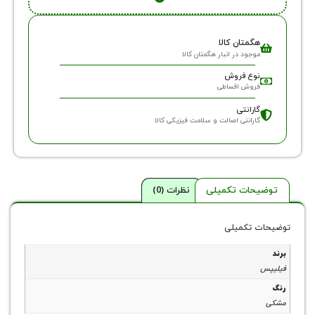
گمتان کالا
وجود در انبار هگمتان کالا
وع فروش
روش اقساطی
ارانتی
ارانتی اصالت و سلامت فیزیکی کالا
حات تکمیلی
نظرات (0)
 تکمیلی