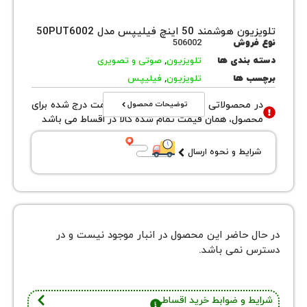
ند 50 اینچ فیلیپس مدل 50PUT6002
روش
506002
بندی ها
تلویزیون
,
صوتی و تصویری
 ها
تلویزیون
,
فیلیپس
توضیحات محصول
محصولاتی با نوع فروش اقساطی قیمت درج شده برای
ول، همان قیمت تمام شده کالا در اقساط می باشد
یط و نحوه ارسال
 حاضر این محصول در انبار موجود نیست و در
نمی باشد.
 و ضوابط خرید اقساطی