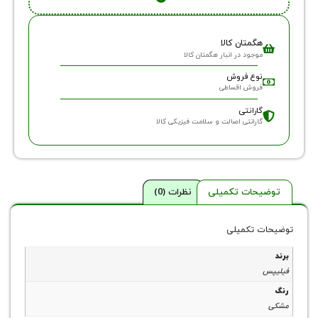
گمتان کالا
وجود در انبار هگمتان کالا
وع فروش
روش اقساطی
ارانتی
ارانتی اصالت و سلامت فیزیکی کالا
حات تکمیلی
نظرات (0)
 تکمیلی