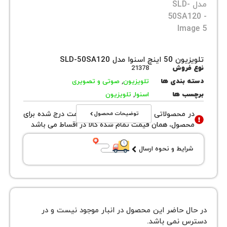
 مدل SLD-50SA120
روش
21378
بندی ها
تلویزیون
,
صوتی و تصویری
 ها
اسنوا
,
تلویزیون
توضیحات محصول
محصولاتی با نوع فروش اقساطی قیمت درج شده برای
ول، همان قیمت تمام شده کالا در اقساط می باشد
یط و نحوه ارسال
 حاضر این محصول در انبار موجود نیست و در
نمی باشد.