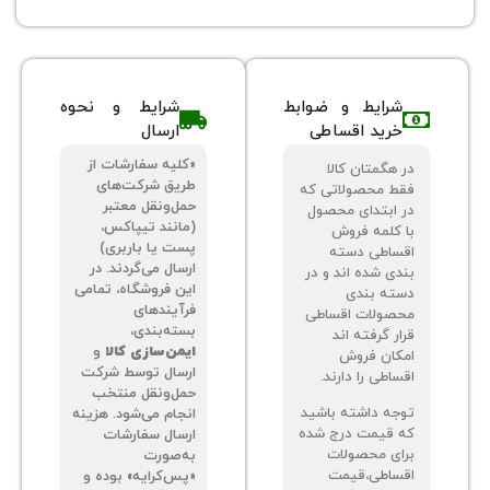
شرایط و ضوابط
شرایط و نحوه
خرید اقساطی
ارسال
«کلیه سفارشات از
 هگمتان کالا
طریق شرکت‌های
ط محصولاتی که
حمل‌ونقل معتبر
 ابتدای محصول
(مانند تیپاکس،
 کلمه فروش
پست یا باربری)
ساطی دسته
ارسال می‌گردند. در
دی شده اند و در
این فروشگاه، تمامی
ته بندی
فرآیندهای
صولات اقساطی
بسته‌بندی،
ر گرفته اند
ایمن‌سازی کالا
و
کان فروش
ارسال توسط شرکت
اطی را دارند.
حمل‌ونقل منتخب
جه داشته باشید
انجام می‌شود. هزینه
 قیمت درج شده
ارسال سفارشات
ای محصولات
به‌صورت
ساطی،قیمت
«پس‌کرایه» بوده و