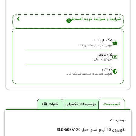
 و ضوابط خرید اقساطی
گمتان کالا
وجود در انبار هگمتان کالا
وع فروش
روش اقساطی
ارانتی
ارانتی اصالت و سلامت فیزیکی کالا
حات
توضیحات تکمیلی
نظرات (0)
SL