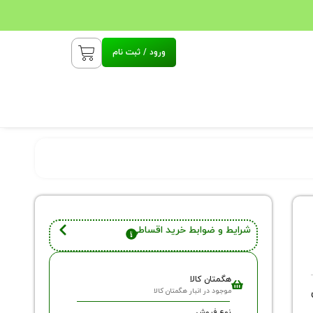
ورود / ثبت نام
شرایط و ضوابط خرید اقساطی
هگمتان کالا
موجود در انبار هگمتان کالا
نوع فروش