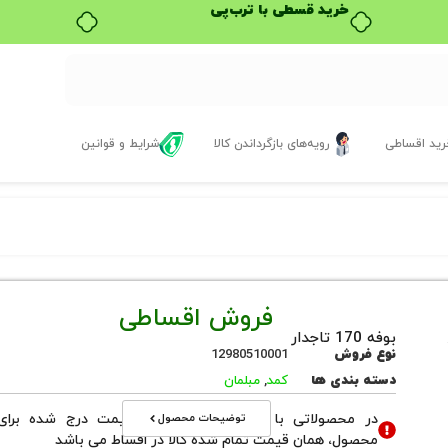
خرید قسطی با ترب‌پی
ید اقساطی
رویه‌های بازگرداندن کالا
شرایط و قوانین
فروش اقساطی
بوفه 170 تاجدار
نوع فروش
12980510001
دسته بندی ها
کمد
,
مبلمان
توضیحات محصول
در محصولاتی با نوع فروش اقساطی قیمت درج شده برای
محصول، همان قیمت تمام شده کالا در اقساط می باشد