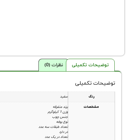
توضیحات تکمیلی
نظرات (0)
توضیحات تکمیلی
رنگ
سفید
مشخصات
برند متفرقه
وزن 1 کیلوگرم
جنس چوب
نوع بوفه
تعداد طبقات سه عدد
در دارد
تعداد در یک عدد