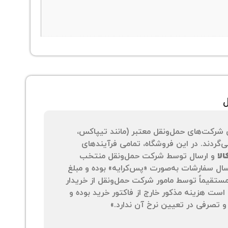
ل
 شرکت‌های حمل‌ونقل معتبر (مانند تیپاکس،
‌گردند. در این فروشگاه، تمامی فرآیندهای
لا
و ارسال توسط شرکت حمل‌ونقل منتخب
سال سفارشات به‌صورت «پس‌کرایه» بوده و مبلغ
 مستقیماً توسط مامور شرکت حمل‌ونقل از خریدار
است هزینه مذکور خارج از فاکتور خرید بوده و
 تصرفی در تعیین نرخ آن ندارد.»