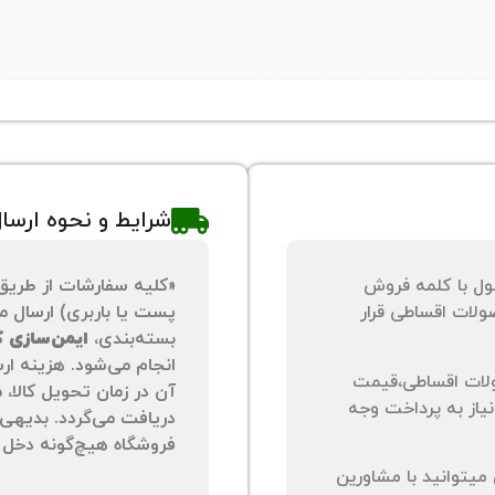
شرایط و نحوه ارسا
ول با کلمه فروش
«کلیه سفارشات از طریق
لات اقساطی قرار
پست یا باربری) ارسال می
بسته‌بندی،
ایمن‌سازی کا
انجام می‌شود. هزینه ار
لات اقساطی،قیمت
آن در زمان تحویل کالا،
نیاز به پرداخت وجه
دریافت می‌گردد. بدیهی 
فروشگاه هیچ‌گونه دخل و
یتوانید با مشاورین