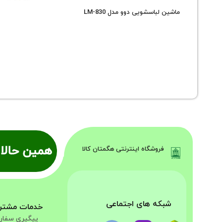
ماشین لباسشویی دوو مدل LM-830
همین حالا 
فروشگاه اینترنتی هگمتان کالا
شبکه های اجتماعی
خدمات مشتر
پیگیری سفا