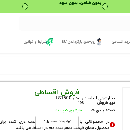
ید اقساطی
رویه‌های بازگرداندن کالا
شرایط و قوانین
فروش اقساطی
بخارشوی لنداستار مدل LS1500
نوع فروش
198
دسته بندی ها
بخارشوی
,
شوینده
توضیحات محصول
در محصولاتی با نوع فروش اقساطی قیمت درج شده برای
محصول، همان قیمت تمام شده کالا در اقساط می باشد