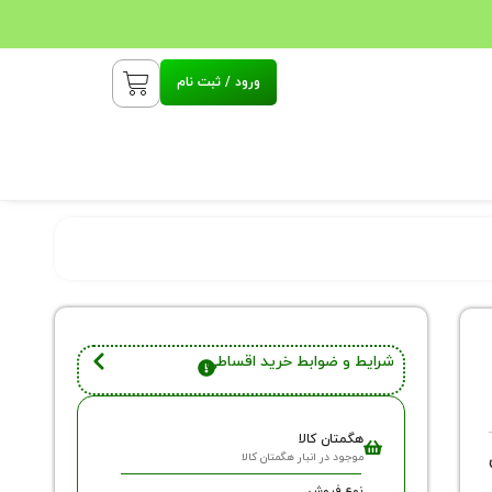
ورود / ثبت نام
شرایط و ضوابط خرید اقساطی
هگمتان کالا
موجود در انبار هگمتان کالا
نوع فروش