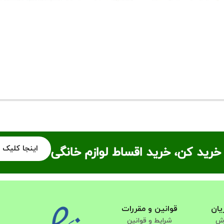
اینجا کلیک 
خرید کن، خرید اقساط لوازم خانگی
یان
قوانین و مقررات
رش
شرایط و قوانین