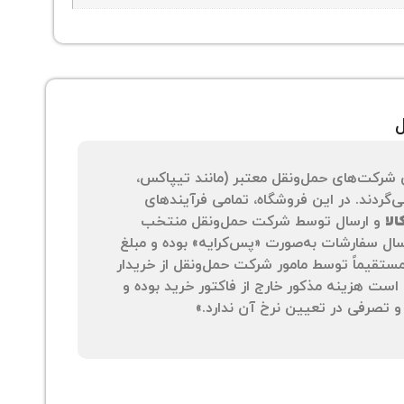
ل
 شرکت‌های حمل‌ونقل معتبر (مانند تیپاکس،
‌گردند. در این فروشگاه، تمامی فرآیندهای
لا
و ارسال توسط شرکت حمل‌ونقل منتخب
سال سفارشات به‌صورت «پس‌کرایه» بوده و مبلغ
 مستقیماً توسط مامور شرکت حمل‌ونقل از خریدار
است هزینه مذکور خارج از فاکتور خرید بوده و
 تصرفی در تعیین نرخ آن ندارد.»