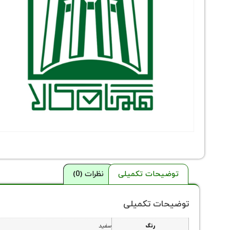
توضیحات تکمیلی
نظرات (0)
توضیحات تکمیلی
رنگ
سفید