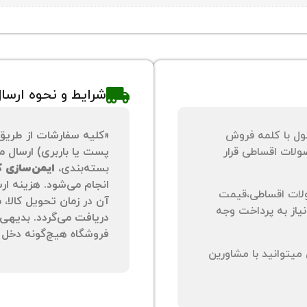
شرایط و نحوه ارسا
ول با کلمه فروش
«کلیه سفارشات از طریق
لات اقساطی قرار
پست یا باربری) ارسال می
بسته‌بندی،
ایمن‌سازی کا
انجام می‌شود. هزینه ار
لات اقساطی،قیمت
آن در زمان تحویل کالا،
نیاز به پرداخت وجه
دریافت می‌گردد. بدیهی 
فروشگاه هیچ‌گونه دخل و
یتوانید با مشاورین