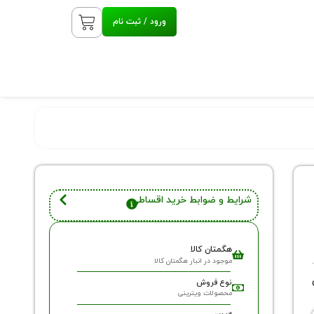
ورود / ثبت نام
شرایط و ضوابط خرید اقساطی
هگمتان کالا
موجود در انبار هگمتان کالا
نوع فروش
محصولات ویترینی