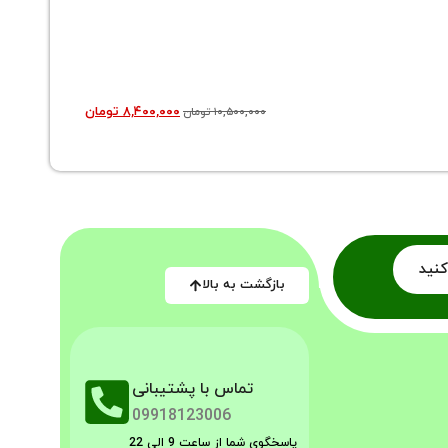
اسپیکر بی
۸,۴۰۰,۰۰۰
تومان
۱۰,۵۰۰,۰۰۰
تومان
کنید
بازگشت به بالا
تماس با پشتیبانی
09918123006
پاسخگوی شما از ساعت 9 الی 22