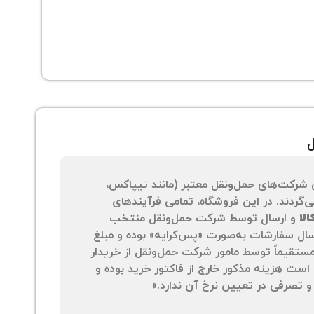
ل
 شرکت‌های حمل‌ونقل معتبر (مانند تیپاکس،
‌گردند. در این فروشگاه، تمامی فرآیندهای
لا
و ارسال توسط شرکت حمل‌ونقل منتخب
سال سفارشات به‌صورت «پس‌کرایه» بوده و مبلغ
 مستقیماً توسط مامور شرکت حمل‌ونقل از خریدار
است هزینه مذکور خارج از فاکتور خرید بوده و
 تصرفی در تعیین نرخ آن ندارد.»