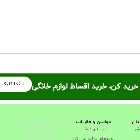
اینجا کلیک 
خرید کن، خرید اقساط لوازم خانگی
یان
قوانین و مقررات
رش
شرایط و قوانین
رویه‌های بازگرداندن کالا