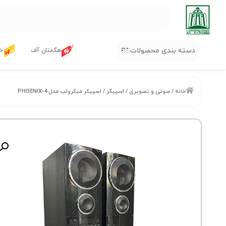
دسته بندی محصولات
هگمتان آف
خر
خانه
/
صوتی و تصویری
/
اسپیکر
/ اسپیکر میکرولب مدل PHOENIX-4