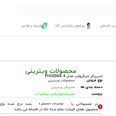
ید اقساطی
رویه‌های بازگرداندن کالا
شرایط و قوانین
محصولات ویترینی
اسپیکر میکرولب مدل PHOENIX-4
نوع فروش
محصولات ویترینی
دسته بندی ها
اسپیکر
,
ویترینی
برچسب
اسپیکر فونیکس میکرو لب
توضیحات محصول
در محصولاتی با نوع فروش اقساطی قیمت درج شده برای
محصول، همان قیمت تمام شده کالا در اقساط می باشد