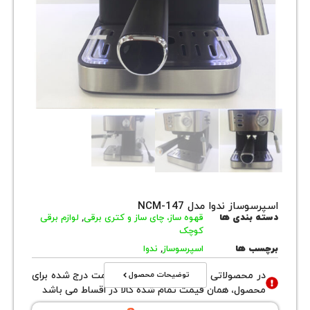
از ندوا مدل NCM-147
بندی ها
قهوه ساز، چای ساز و کتری برقی
,
لوازم برقی
کوچک
 ها
اسپرسوساز
,
ندوا
توضیحات محصول
محصولاتی با نوع فروش اقساطی قیمت درج شده برای
ول، همان قیمت تمام شده کالا در اقساط می باشد