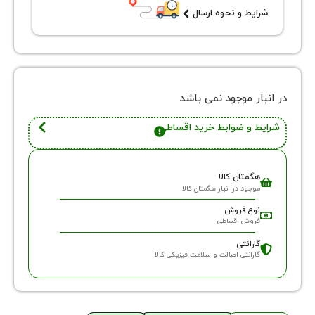
یط و نحوه ارسال
ر موجود نمی باشد
 و ضوابط خرید اقساطی
گمتان کالا
وجود در انبار هگمتان کالا
وع فروش
روش اقساطی
ارانتی
ارانتی اصالت و سلامت فیزیکی کالا