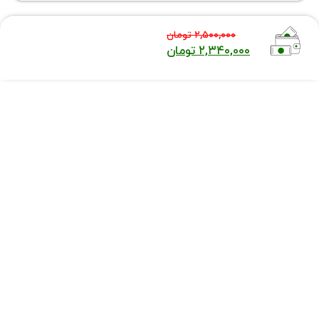
۲,۵۰۰,۰۰۰
تومان
۲,۳۴۰,۰۰۰
تومان