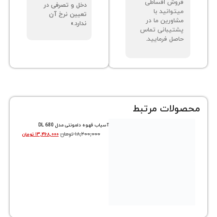
وش اقساطی
دخل و تصرفی در
توانید با
تعیین نرخ آن
اورین ما در
ندارد.»
تیبانی تماس
صل فرمایید.
ات مرتبط
آسیاب قهوه دلمونتی مدل DL 680
۱۸,۲۰۰,۰۰۰
تومان
۱۳,۴۶۸,۰۰۰
تومان