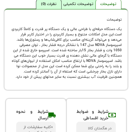
حات
توضیحات تکمیلی
نظرات (0)
 حرفه‌ای با طراحی عالی و یک دستگاه پر قدرت و کاملاً کاربردی
دل امکانات متنوع و بسیار کاربردی را در اختیار کاربر قرار
می‌تواند گزینه‌ای مناسب برای کافی‌شاپ‌ها و رستوران‌ها باشد.
اسپرسوساز NDVA مدل 147 با نشانگر درجه فشار بخار ، توان مصرفی
1050 وات و فشار بخار 15بار ساخته شده است. اسپرسو خارج شده از این
ا گرمای عالی نشان دهنده ی قدرت بسیار خوب این دستگاه می
باشد. اسپرسوساز NDVA با ارتفاع مناسب امکان استفاده از لیوان‌های کوتاه
 به‌ راحتی برای شما ممکن کرده است این مدل از محصولات نوا
ل بخار چرخشی است که استفاه از آن را آسانتر کرده است.
رفیت آب بیشتری نسبت به سایر مدلهای پیش از خود دارد.
شرایط و ضوابط
شرایط و نحوه
خرید اقساطی
ارسال
«کلیه سفارشات از
 هگمتان کالا