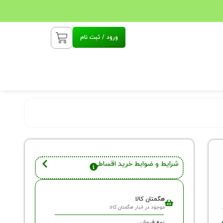
ورود / ثبت نام
شرایط و ضوابط خرید اقساطی
هگمتان کالا
موجود در انبار هگمتان کالا
نوع فروش