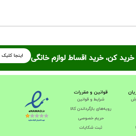
اینجا کلیک 
خرید کن، خرید اقساط لوازم خانگی
یان
قوانین و مقررات
رش
شرایط و قوانین
رویه‌های بازگرداندن کالا
حریم خصوصی
ثبت شکایات