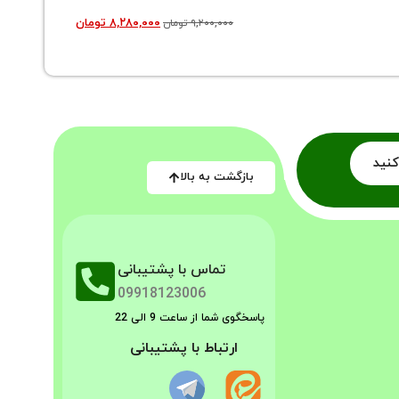
سرویس چدن 15 تیکه 
۸,۲۸۰,۰۰۰
تومان
۹,۲۰۰,۰۰۰
تومان
کنید
بازگشت به بالا
تماس با پشتیبانی
09918123006
پاسخگوی شما از ساعت 9 الی 22
ارتباط با پشتیبانی