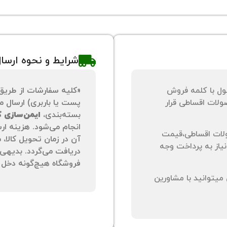
شرایط و نحوه ارسا
ول با کلمه فروش
«کلیه سفارشات از طریق
لات اقساطی قرار
پست یا باربری) ارسال می
بسته‌بندی،
ایمن‌سازی کا
انجام می‌شود. هزینه ار
لات اقساطی،قیمت
آن در زمان تحویل کالا،
نیاز به پرداخت وجه
دریافت می‌گردد. بدیهی 
فروشگاه هیچ‌گونه دخل و
یتوانید با مشاورین