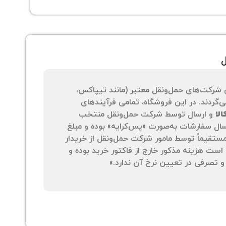
ل
 شرکت‌های حمل‌ونقل معتبر (مانند تیپاکس،
‌گردند. در این فروشگاه، تمامی فرآیندهای
لا
و ارسال توسط شرکت حمل‌ونقل منتخب
سال سفارشات به‌صورت «پس‌کرایه» بوده و مبلغ
 مستقیماً توسط مامور شرکت حمل‌ونقل از خریدار
است هزینه مذکور خارج از فاکتور خرید بوده و
 تصرفی در تعیین نرخ آن ندارد.»