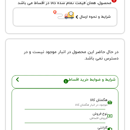
ول، همان قیمت تمام شده کالا در اقساط می باشد
یط و نحوه ارسال
 حاضر این محصول در انبار موجود نیست و در
نمی باشد.
 و ضوابط خرید اقساطی
گمتان کالا
وجود در انبار هگمتان کالا
وع فروش
روش اقساطی
ارانتی