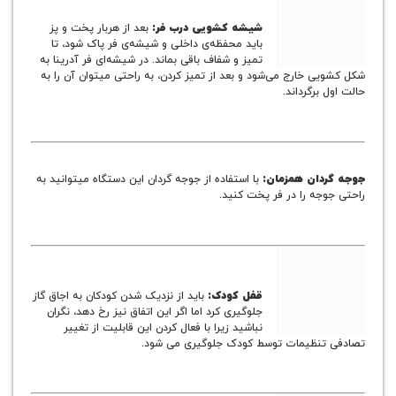
شیشه کشویی درب فر:
بعد از هربار پخت و پز
باید محفظه‌ی داخلی و شیشه‌ی فر پاک شود، تا
تمیز و شفاف باقی بماند. در شیشه‌ای فر آدرینا به
 خارج می‌شود و بعد از تمیز کردن، به راحتی میتوان آن را به
برگرداند.
دان همزمان:
با استفاده از جوجه گردان این دستگاه میتوانید به
جه را در فر پخت کنید.
قفل کودک:
باید از نزدیک شدن کودکان به اجاق گاز
جلوگیری کرد اما اگر این اتفاق نیز رخ دهد، نگران
نباشید زیرا با فعال کردن این قابلیت از تغییر
نظیمات توسط کودک جلوگیری می شود.