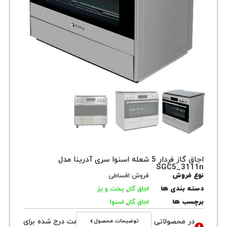
اجاق گاز فردار 5 شعله اسنوا سری آدرینا مدل
SGC5_3
روش
فروش اقساطی
بندی ها
اجاق گاز
,
پخت و پز
 ها
اجاق گاز
,
اسنوا
توضیحات محصول
محصولاتی با نوع فروش اقساطی قیمت درج شده برای