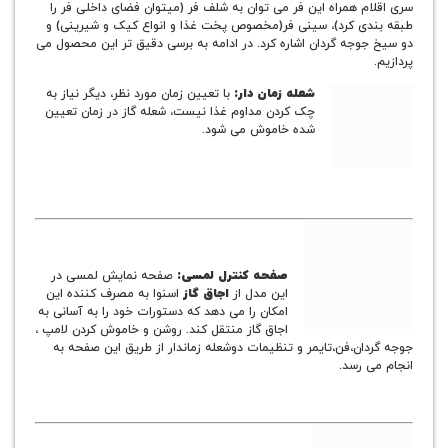
 همراه این فر می توان به شلف فر (میتوان فضای داخلی فر را
ی کرد)، سینی فر(مخصوص پخت غذا و انواع کیک و شیرینی) و
وجه گردان اشاره کرد. در ادامه به برسی دقیق تر این محصول می
شعله زمان دار:
با تعیین زمان مورد نظر، دیگر نیاز به
چک کردن مداوم غذا نیست، شعله گاز در زمان تعیین
شده خاموش می شود.
صفحه کنترل لمسی:
صفحه نمایش لمسی در
این مدل از
اجاق گاز
اسنوا به مصرف کننده این
امکان را می دهد که دستورات خود را به آسانی به
اجاق گاز منتقل کند. روشن و خاموش کردن لامپ ،
ان،فن،تایمر و تنظیمات دوشعله زماندار از طریق این صفحه به
 رسد.