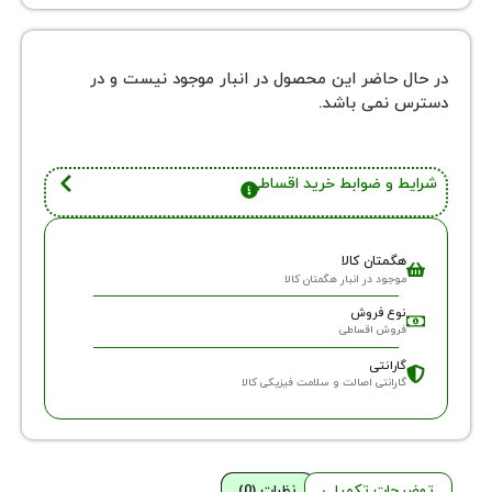
 حاضر این محصول در انبار موجود نیست و در
نمی باشد.
 و ضوابط خرید اقساطی
گمتان کالا
وجود در انبار هگمتان کالا
وع فروش
روش اقساطی
ارانتی
ارانتی اصالت و سلامت فیزیکی کالا
حات تکمیلی
نظرات (0)