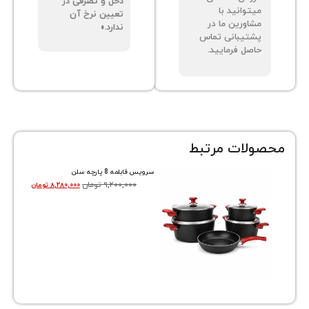
دخل و تصرفی در
توانید با
تعیین نرخ آن
اورین ما در
ندارد.»
تیبانی تماس
صل فرمایید.
ات مرتبط
سرویس قابلمه 8 پارچه سلن
۹,۲۰۰,۰۰۰
تومان
۸,۲۸۰,۰۰۰
تومان