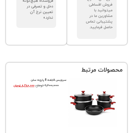
فروشگاه هیچ‌گونه
وش اقساطی
دخل و تصرفی در
توانید با
تعیین نرخ آن
اورین ما در
ندارد.»
تیبانی تماس
صل فرمایید.
ات مرتبط
سرویس قابلمه 8 پارچه سلن
۹,۲۰۰,۰۰۰
تومان
۸,۲۸۰,۰۰۰
تومان