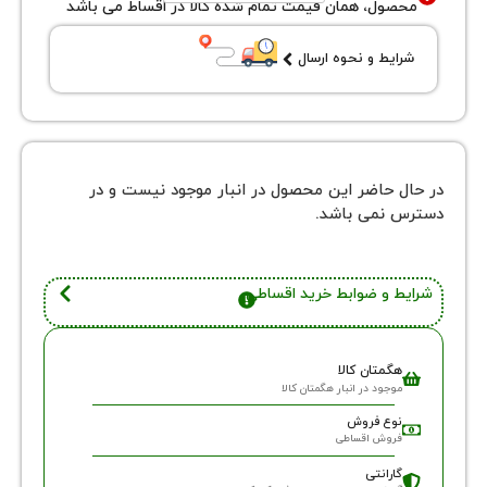
ول، همان قیمت تمام شده کالا در اقساط می باشد
یط و نحوه ارسال
 حاضر این محصول در انبار موجود نیست و در
نمی باشد.
 و ضوابط خرید اقساطی
گمتان کالا
وجود در انبار هگمتان کالا
وع فروش
روش اقساطی
ارانتی