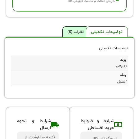
ارانتی اصالت و سلامت فیزیکی کالا
حات تکمیلی
نظرات (0)
 تکمیلی
شرایط و ضوابط
شرایط و نحوه
خرید اقساطی
ارسال
«کلیه سفارشات از
 هگمتان کالا