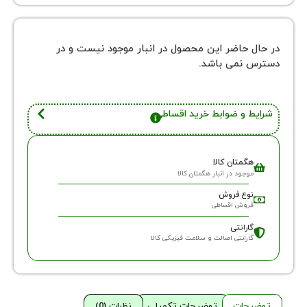
 حاضر این محصول در انبار موجود نیست و در
نمی باشد.
 و ضوابط خرید اقساطی
گمتان کالا
وجود در انبار هگمتان کالا
وع فروش
روش اقساطی
ارانتی
ارانتی اصالت و سلامت فیزیکی کالا
حات
توضیحات تکمیلی
نظرات (0)