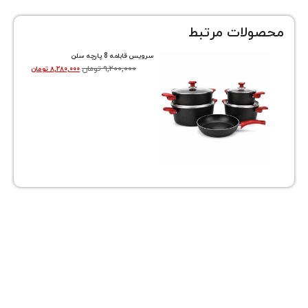
ات مرتبط
سرویس قابلمه 8 پارچه سلن
۹,۲۰۰,۰۰۰
تومان
۸,۲۸۰,۰۰۰
تومان