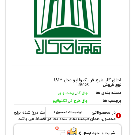
از طرح فر تکنولایو مدل ۱۸۱۳
روش
25025
بندی ها
اجاق گاز
,
پخت و پز
 ها
اجاق طرح فر
,
تکنولایو
توضیحات محصول
محصولاتی با نوع فروش اقساطی قیمت درج شده برای
ول، همان قیمت تمام شده کالا در اقساط می باشد
یط و نحوه ارسال