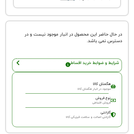
 حاضر این محصول در انبار موجود نیست و در
نمی باشد.
 و ضوابط خرید اقساطی
گمتان کالا
وجود در انبار هگمتان کالا
وع فروش
روش اقساطی
ارانتی
ارانتی اصالت و سلامت فیزیکی کالا