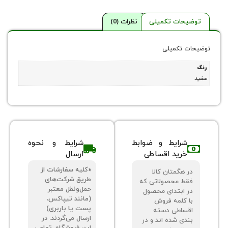
حات تکمیلی
نظرات (0)
 تکمیلی
شرایط و ضوابط
شرایط و نحوه
خرید اقساطی
ارسال
«کلیه سفارشات از
 هگمتان کالا
طریق شرکت‌های
ط محصولاتی که
حمل‌ونقل معتبر
 ابتدای محصول
(مانند تیپاکس،
 کلمه فروش
پست یا باربری)
ساطی دسته
ارسال می‌گردند. در
دی شده اند و در
این فروشگاه، تمامی