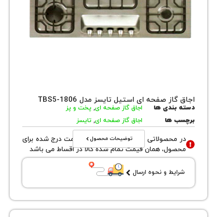
از صفحه ای استیل تایسز مدل TBS5-1806
بندی ها
اجاق گاز صفحه ای
,
پخت و پز
 ها
اجاق گاز صفحه ای
,
تایسز
توضیحات محصول
محصولاتی با نوع فروش اقساطی قیمت درج شده برای
ول، همان قیمت تمام شده کالا در اقساط می باشد
یط و نحوه ارسال