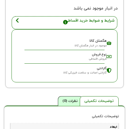
ر موجود نمی باشد
 و ضوابط خرید اقساطی
گمتان کالا
وجود در انبار هگمتان کالا
وع فروش
روش اقساطی
ارانتی
ارانتی اصالت و سلامت فیزیکی کالا
حات تکمیلی
نظرات (0)
 تکمیلی