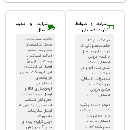
شرایط و ضوابط
شرایط و نحوه
خرید اقساطی
ارسال
«کلیه سفارشات از
 هگمتان کالا
طریق شرکت‌های
ط محصولاتی که
حمل‌ونقل معتبر
 ابتدای محصول
(مانند تیپاکس،
 کلمه فروش
پست یا باربری)
ساطی دسته
ارسال می‌گردند. در
دی شده اند و در
این فروشگاه، تمامی
ته بندی
فرآیندهای
صولات اقساطی
بسته‌بندی،
ر گرفته اند
ایمن‌سازی کالا
و
کان فروش
ارسال توسط شرکت
اطی را دارند.
حمل‌ونقل منتخب
جه داشته باشید
انجام می‌شود. هزینه
 قیمت درج شده
ارسال سفارشات
ای محصولات
به‌صورت
ساطی،قیمت
«پس‌کرایه» بوده و
م شده کالا با
مبلغ آن در زمان