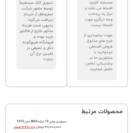
سابه کارمزد
تحویل کالا، مستقیماً
ساط می باشد و
توسط مامور شرکت
از به پرداخت
حمل‌ونقل از خریدار
ه دیگری جهت
دریافت می‌گردد.
ساط نیست.
بدیهی است هزینه
مذکور خارج از فاکتور
ت برخورداری از
خرید بوده و
ح های متنوع
فروشگاه هیچ‌گونه
وش اقساطی
دخل و تصرفی در
توانید با
تعیین نرخ آن
اورین ما در
ندارد.»
تیبانی تماس
صل فرمایید.
ات مرتبط
سرویس چدن 15 تیکه MGS مدل 1515
۲۰,۰۰۰,۰۰۰
تومان
۱۶,۴۰۰,۰۰۰
تومان