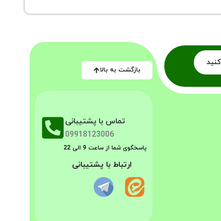
کنید
بازگشت به بالا
تماس با پشتیبانی
09918123006
پاسخگوی شما از ساعت 9 الی 22
ارتباط با پشتیبانی