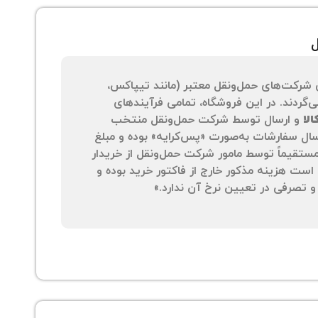
ل
 شرکت‌های حمل‌ونقل معتبر (مانند تیپاکس،
‌گردند. در این فروشگاه، تمامی فرآیندهای
لا
و ارسال توسط شرکت حمل‌ونقل منتخب
سال سفارشات به‌صورت «پس‌کرایه» بوده و مبلغ
 مستقیماً توسط مامور شرکت حمل‌ونقل از خریدار
است هزینه مذکور خارج از فاکتور خرید بوده و
 تصرفی در تعیین نرخ آن ندارد.»