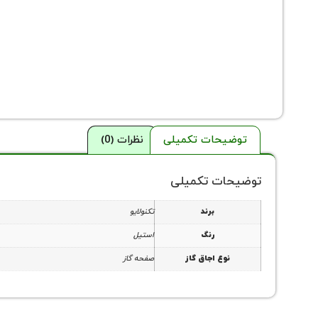
توضیحات تکمیلی
نظرات (0)
توضیحات تکمیلی
برند
تکنولایو
رنگ
استیل
نوع اجاق گاز
صفحه گاز