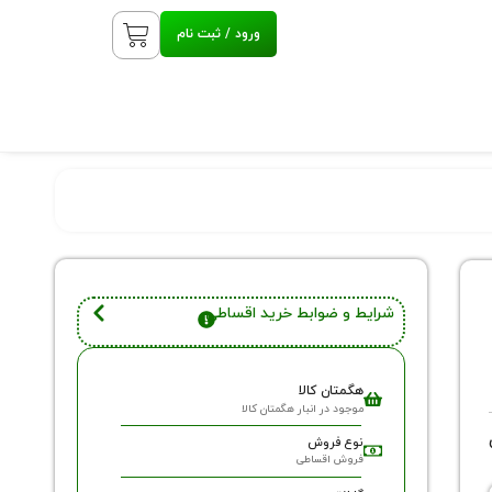
ورود / ثبت نام
شرایط و ضوابط خرید اقساطی
هگمتان کالا
موجود در انبار هگمتان کالا
نوع فروش
فروش اقساطی