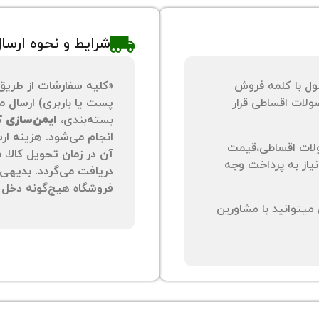
شرایط و نحوه ارسا
ول با کلمه فروش
«کلیه سفارشات از طریق
لات اقساطی قرار
پست یا باربری) ارسال می
بسته‌بندی،
ایمن‌سازی کا
انجام می‌شود. هزینه ار
لات اقساطی،قیمت
آن در زمان تحویل کالا،
نیاز به پرداخت وجه
دریافت می‌گردد. بدیهی 
فروشگاه هیچ‌گونه دخل و
یتوانید با مشاورین