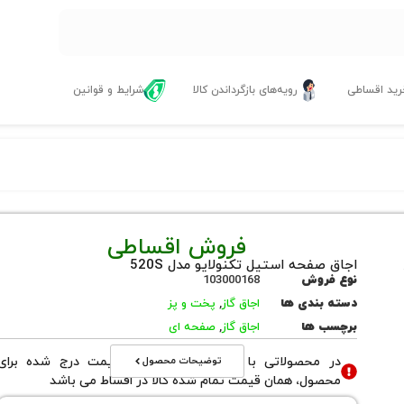
ید اقساطی
رویه‌های بازگرداندن کالا
شرایط و قوانین
فروش اقساطی
اجاق صفحه استیل تکنولایو مدل 520S
نوع فروش
103000168
دسته بندی ها
اجاق گاز
,
پخت و پز
برچسب ها
اجاق گاز
,
صفحه ای
توضیحات محصول
در محصولاتی با نوع فروش اقساطی قیمت درج شده برای
محصول، همان قیمت تمام شده کالا در اقساط می باشد