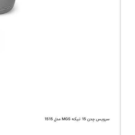
سرویس چدن 15 تیکه MGS مدل 1515