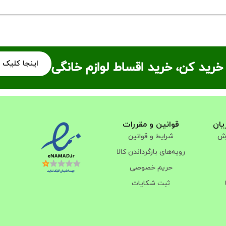
اینجا کلیک 
خرید کن، خرید اقساط لوازم خانگی
یان
قوانین و مقررات
رش
شرایط و قوانین
رویه‌های بازگرداندن کالا
حریم خصوصی
ثبت شکایات