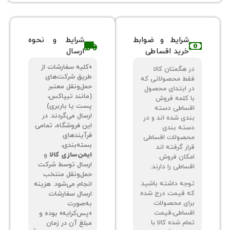
شرایط و ضوابط
شرایط و نحوه
خرید اقساطی
ارسال
«کلیه سفارشات از
 هگمتان کالا
طریق شرکت‌های
ط محصولاتی که
حمل‌ونقل معتبر
 ابتدای محصول
(مانند تیپاکس،
 کلمه فروش
پست یا باربری)
ساطی دسته
ارسال می‌گردند. در
دی شده اند و در
این فروشگاه، تمامی
ته بندی
فرآیندهای
صولات اقساطی
بسته‌بندی،
ر گرفته اند
ایمن‌سازی کالا
و
کان فروش
ارسال توسط شرکت
اطی را دارند.
حمل‌ونقل منتخب
جه داشته باشید
انجام می‌شود. هزینه
 قیمت درج شده
ارسال سفارشات
ای محصولات
به‌صورت
ساطی،قیمت
«پس‌کرایه» بوده و