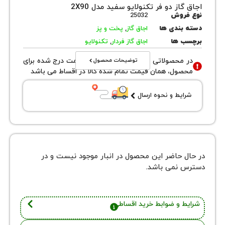
از دو فر تکنولایو سفید مدل 2X90
روش
25032
بندی ها
اجاق گاز
,
پخت و پز
 ها
اجاق گاز فردار
,
تکنولایو
توضیحات محصول
محصولاتی با نوع فروش اقساطی قیمت درج شده برای
ول، همان قیمت تمام شده کالا در اقساط می باشد
یط و نحوه ارسال
 حاضر این محصول در انبار موجود نیست و در
نمی باشد.
 و ضوابط خرید اقساطی