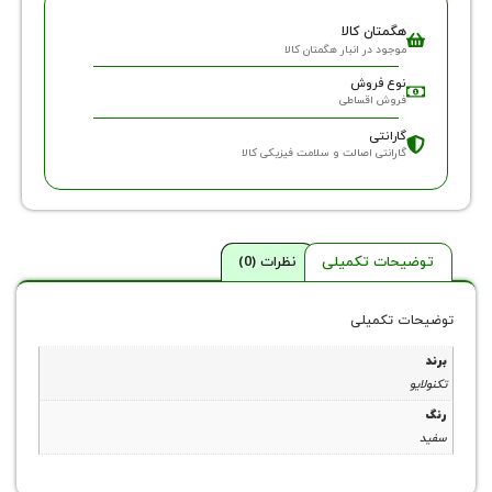
گمتان کالا
وجود در انبار هگمتان کالا
وع فروش
روش اقساطی
ارانتی
ارانتی اصالت و سلامت فیزیکی کالا
حات تکمیلی
نظرات (0)
 تکمیلی