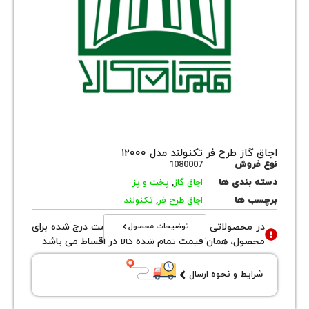
از طرح فر تکنولند مدل ۱۲۰۰۰
روش
1080007
بندی ها
اجاق گاز
,
پخت و پز
 ها
اجاق طرح فر
,
تکنولند
توضیحات محصول
محصولاتی با نوع فروش اقساطی قیمت درج شده برای
ول، همان قیمت تمام شده کالا در اقساط می باشد
یط و نحوه ارسال