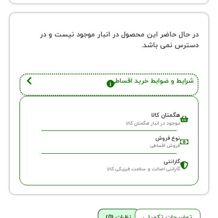
 حاضر این محصول در انبار موجود نیست و در
نمی باشد.
 و ضوابط خرید اقساطی
گمتان کالا
وجود در انبار هگمتان کالا
وع فروش
روش اقساطی
ارانتی
ارانتی اصالت و سلامت فیزیکی کالا
حات تکمیلی
نظرات (0)