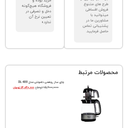
خرید بوده و
ح های متنوع
فروشگاه هیچ‌گونه
وش اقساطی
دخل و تصرفی در
توانید با
تعیین نرخ آن
اورین ما در
ندارد.»
تیبانی تماس
صل فرمایید.
ات مرتبط
چای ساز روهمی دلمونتی مدل DL-400
۱۵,۶۰۰,۰۰۰
تومان
۱۴,۰۴۰,۰۰۰
تومان