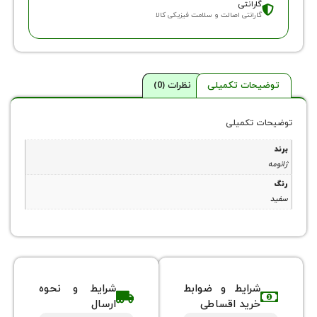
ارانتی
ارانتی اصالت و سلامت فیزیکی کالا
حات تکمیلی
نظرات (0)
 تکمیلی
شرایط و ضوابط
شرایط و نحوه
خرید اقساطی
ارسال