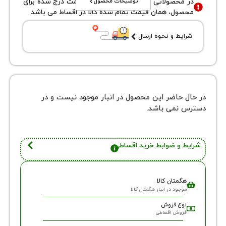
توضیحات محصول
محصولاتی با نوع فروش اقساطی قیمت درج شده برای
ول، همان قیمت تمام شده کالا در اقساط می باشد
یط و نحوه ارسال
 حاضر این محصول در انبار موجود نیست و در
نمی باشد.
 و ضوابط خرید اقساطی
گمتان کالا
وجود در انبار هگمتان کالا
وع فروش
روش اقساطی