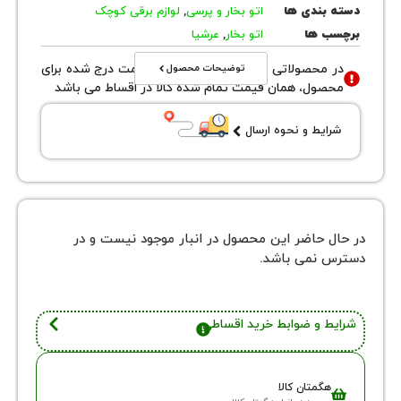
بندی ها
اتو بخار و پرسی
,
لوازم برقی کوچک
 ها
اتو بخار
,
عرشیا
توضیحات محصول
محصولاتی با نوع فروش اقساطی قیمت درج شده برای
ول، همان قیمت تمام شده کالا در اقساط می باشد
یط و نحوه ارسال
 حاضر این محصول در انبار موجود نیست و در
نمی باشد.
 و ضوابط خرید اقساطی
گمتان کالا