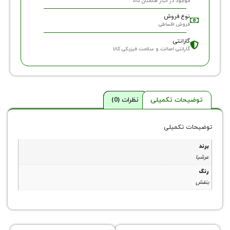
وجود در انبار هگمتان کالا
وع فروش
روش اقساطی
ارانتی
ارانتی اصالت و سلامت فیزیکی کالا
حات تکمیلی
نظرات (0)
 تکمیلی